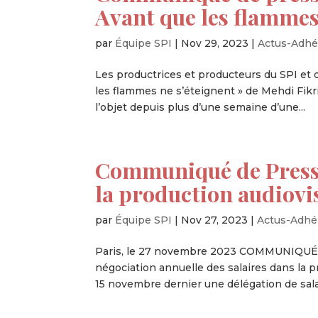
Avant que les flammes
par
Équipe SPI
|
Nov 29, 2023
|
Actus-Adhé
Les productrices et producteurs du SPI et d
les flammes ne s’éteignent » de Mehdi Fikri,
l’objet depuis plus d’une semaine d’une...
Communiqué de Presse
la production audio
par
Équipe SPI
|
Nov 27, 2023
|
Actus-Adhé
Paris, le 27 novembre 2023 COMMUNIQUÉ DE
négociation annuelle des salaires dans la p
15 novembre dernier une délégation de salar