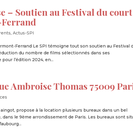
– Soutien au Festival du court
-Ferrand
rents
,
Actus-SPI
ermont-Ferrand Le SPI témoigne tout son soutien au Festival 
réduction du nombre de films sélectionnés dans ses
pour l’édition 2024, en...
ue Ambroise Thomas 75009 Par
ces
aingot, propose à la location plusieurs bureaux dans un bel
 dans le 9ème arrondissement de Paris. Les bureaux sont sit
aubourg...