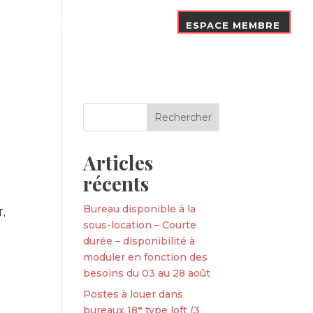
Nos Adhérents
Contact
ESPACE MEMBRE
Articles
récents
Bureau disponible à la
T,
sous-location – Courte
durée – disponibilité à
moduler en fonction des
besoins du 03 au 28 août
Postes à louer dans
bureaux 18ᵉ type loft (3