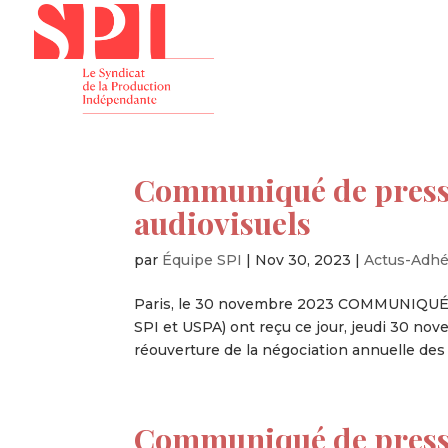
Présenta
Communiqué de presse
audiovisuels
par
Équipe SPI
|
Nov 30, 2023
|
Actus-Adhé
Paris, le 30 novembre 2023 COMMUNIQUÉ 
SPI et USPA) ont reçu ce jour, jeudi 30 nove
réouverture de la négociation annuelle des s
Communiqué de presse 