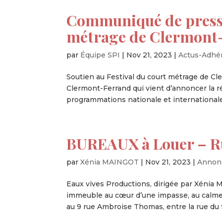
Communiqué de presse 
métrage de Clermont
par
Équipe SPI
|
Nov 21, 2023
|
Actus-Adhé
Soutien au Festival du court métrage de Cl
Clermont-Ferrand qui vient d’annoncer la 
programmations nationale et internationale 
BUREAUX à Louer – R
par
Xénia MAINGOT
|
Nov 21, 2023
|
Annon
Eaux vives Productions, dirigée par Xénia M
immeuble au cœur d’une impasse, au calme,
au 9 rue Ambroise Thomas, entre la rue du f