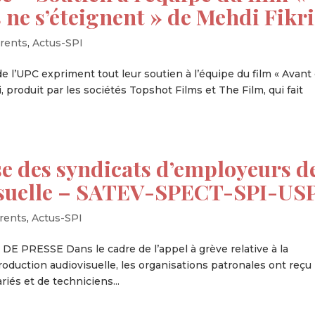
 ne s’éteignent » de Mehdi Fikri
rents
,
Actus-SPI
e l’UPC expriment tout leur soutien à l’équipe du film « Avant
 produit par les sociétés Topshot Films et The Film, qui fait
 des syndicats d’employeurs d
visuelle – SATEV-SPECT-SPI-US
rents
,
Actus-SPI
 PRESSE Dans le cadre de l’appel à grève relative à la
roduction audiovisuelle, les organisations patronales ont reçu 
iés et de techniciens...