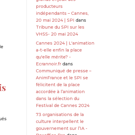
producteurs
indépendants – Cannes,
20 mai 2024 | SPI
dans
Tribune du SPI sur les
VHSS- 20 mai 2024
Cannes 2024 | L'animation
de
a-t-elle enfin la place
qu'elle mérite? -
Ecrannoir.fr
dans
Communiqué de presse –
AnimFrance et le SPI se
is
félicitent de la place
accordée à l’animation
dans la sélection du
Festival de Cannes 2024
73 organisations de la
ués
culture interpellent le
gouvernement sur l’IA -