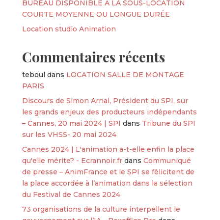
BUREAU DISPONIBLE À LA SOUS-LOCATION
COURTE MOYENNE OU LONGUE DURÉE
Location studio Animation
Commentaires récents
teboul
dans
LOCATION SALLE DE MONTAGE
PARIS
Discours de Simon Arnal, Président du SPI, sur
les grands enjeux des producteurs indépendants
– Cannes, 20 mai 2024 | SPI
dans
Tribune du SPI
sur les VHSS- 20 mai 2024
Cannes 2024 | L'animation a-t-elle enfin la place
qu'elle mérite? - Ecrannoir.fr
dans
Communiqué
de presse – AnimFrance et le SPI se félicitent de
la place accordée à l’animation dans la sélection
du Festival de Cannes 2024
73 organisations de la culture interpellent le