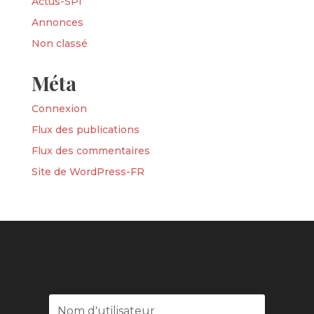
Actus-SPI
Annonces
Non classé
Méta
Connexion
Flux des publications
Flux des commentaires
Site de WordPress-FR