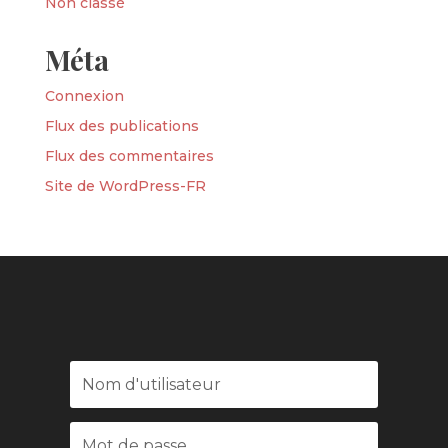
Non classé
Méta
Connexion
Flux des publications
Flux des commentaires
Site de WordPress-FR