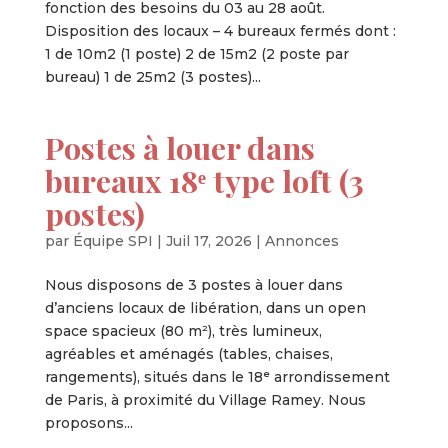
fonction des besoins du 03 au 28 août.
Disposition des locaux – 4 bureaux fermés dont :
1 de 10m2 (1 poste) 2 de 15m2 (2 poste par
bureau) 1 de 25m2 (3 postes)...
Postes à louer dans
bureaux 18ᵉ type loft (3
postes)
par
Équipe SPI
|
Juil 17, 2026
|
Annonces
Nous disposons de 3 postes à louer dans
d’anciens locaux de libération, dans un open
space spacieux (80 m²), très lumineux,
agréables et aménagés (tables, chaises,
rangements), situés dans le 18ᵉ arrondissement
de Paris, à proximité du Village Ramey. Nous
proposons...