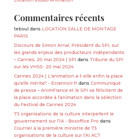
Location studio Animation
Commentaires récents
teboul
dans
LOCATION SALLE DE MONTAGE
PARIS
Discours de Simon Arnal, Président du SPI, sur
les grands enjeux des producteurs indépendants
– Cannes, 20 mai 2024 | SPI
dans
Tribune du SPI
sur les VHSS- 20 mai 2024
Cannes 2024 | L'animation a-t-elle enfin la place
qu'elle mérite? - Ecrannoir.fr
dans
Communiqué
de presse – AnimFrance et le SPI se félicitent de
la place accordée à l’animation dans la sélection
du Festival de Cannes 2024
73 organisations de la culture interpellent le
gouvernement sur l’IA - Boxoffice Pro
dans
Courrier à la première ministre de 73
organisations de la culture sur l’AI ACT