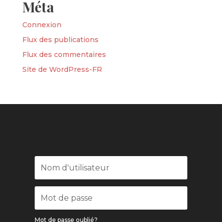
Méta
Connexion
Flux des publications
Flux des commentaires
Site de WordPress-FR
Mot de passe oublié?