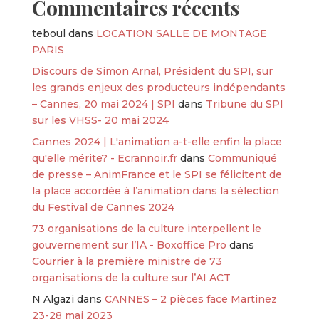
Commentaires récents
teboul
dans
LOCATION SALLE DE MONTAGE
PARIS
Discours de Simon Arnal, Président du SPI, sur
les grands enjeux des producteurs indépendants
– Cannes, 20 mai 2024 | SPI
dans
Tribune du SPI
sur les VHSS- 20 mai 2024
Cannes 2024 | L'animation a-t-elle enfin la place
qu'elle mérite? - Ecrannoir.fr
dans
Communiqué
de presse – AnimFrance et le SPI se félicitent de
la place accordée à l’animation dans la sélection
du Festival de Cannes 2024
73 organisations de la culture interpellent le
gouvernement sur l’IA - Boxoffice Pro
dans
Courrier à la première ministre de 73
organisations de la culture sur l’AI ACT
N Algazi
dans
CANNES – 2 pièces face Martinez
23-28 mai 2023