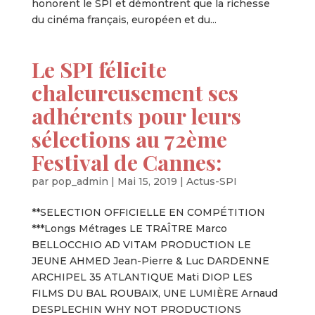
honorent le SPI et démontrent que la richesse
du cinéma français, européen et du...
Le SPI félicite
chaleureusement ses
adhérents pour leurs
sélections au 72ème
Festival de Cannes:
par
pop_admin
|
Mai 15, 2019
|
Actus-SPI
**SELECTION OFFICIELLE EN COMPÉTITION
***Longs Métrages LE TRAÎTRE Marco
BELLOCCHIO AD VITAM PRODUCTION LE
JEUNE AHMED Jean-Pierre & Luc DARDENNE
ARCHIPEL 35 ATLANTIQUE Mati DIOP LES
FILMS DU BAL ROUBAIX, UNE LUMIÈRE Arnaud
DESPLECHIN WHY NOT PRODUCTIONS