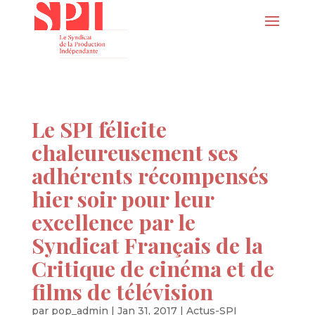
Le SPI félicite
chaleureusement ses
adhérents récompensés
hier soir pour leur
excellence par le
Syndicat Français de la
Critique de cinéma et de
films de télévision
par
pop_admin
|
Jan 31, 2017
|
Actus-SPI