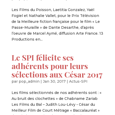
Les Films du Poisson, Laetitia Gonzalez, Yaël
Fogiel et Nathalie Vallet, pour le Prix Télévision
de la Meilleure fiction française pour le film « Le
Passe-Muraille » de Dante Desarthe, d’après
l’oeuvre de Marcel Aymé, diffusion Arte France. 13
Productions en...
Le SPI félicite ses
adhérents pour leurs
sélections aux César 2017
par
pop_admin
|
Jan 30, 2017
|
Actus-SPI
Les films sélectionnés de nos adhérents sont : «
Au bruit des clochettes » de Chabname Zariab
Les Films du Bal – Judith Lou-Lévy • César du
Meilleur Film de Court Métrage « Baccalauréat »