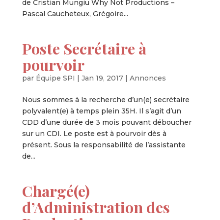
de Cristian Mungiu Why Not Productions –
Pascal Caucheteux, Grégoire...
Poste Secrétaire à
pourvoir
par
Équipe SPI
|
Jan 19, 2017
|
Annonces
Nous sommes à la recherche d’un(e) secrétaire
polyvalent(e) à temps plein 35H. Il s’agit d’un
CDD d’une durée de 3 mois pouvant déboucher
sur un CDI. Le poste est à pourvoir dès à
présent. Sous la responsabilité de l’assistante
de...
Chargé(e)
d’Administration des