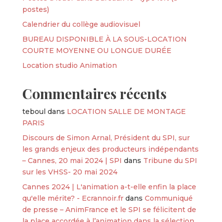
postes)
Calendrier du collège audiovisuel
BUREAU DISPONIBLE À LA SOUS-LOCATION
COURTE MOYENNE OU LONGUE DURÉE
Location studio Animation
Commentaires récents
teboul
dans
LOCATION SALLE DE MONTAGE
PARIS
Discours de Simon Arnal, Président du SPI, sur
les grands enjeux des producteurs indépendants
– Cannes, 20 mai 2024 | SPI
dans
Tribune du SPI
sur les VHSS- 20 mai 2024
Cannes 2024 | L'animation a-t-elle enfin la place
qu'elle mérite? - Ecrannoir.fr
dans
Communiqué
de presse – AnimFrance et le SPI se félicitent de
la place accordée à l’animation dans la sélection