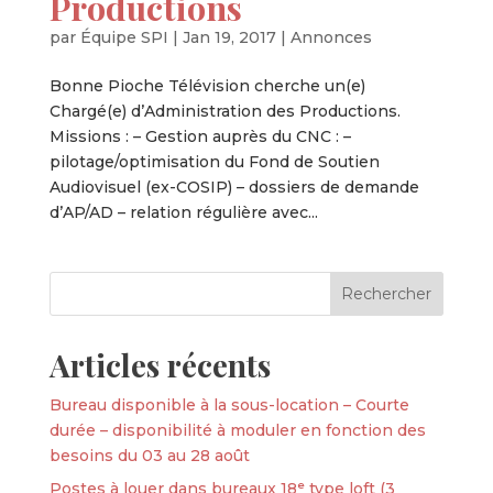
Productions
par
Équipe SPI
|
Jan 19, 2017
|
Annonces
Bonne Pioche Télévision cherche un(e)
Chargé(e) d’Administration des Productions.
Missions : – Gestion auprès du CNC : –
pilotage/optimisation du Fond de Soutien
Audiovisuel (ex-COSIP) – dossiers de demande
d’AP/AD – relation régulière avec...
Articles récents
Bureau disponible à la sous-location – Courte
durée – disponibilité à moduler en fonction des
besoins du 03 au 28 août
Postes à louer dans bureaux 18ᵉ type loft (3