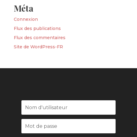
Méta
Connexion
Flux des publications
Flux des commentaires
Site de WordPress-FR