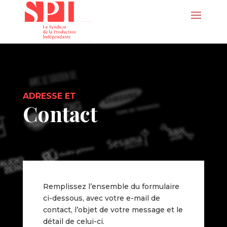
ADRESSE ET
Contact
Remplissez l’ensemble du formulaire
ci-dessous, avec votre e-mail de
contact, l’objet de votre message et le
détail de celui-ci.