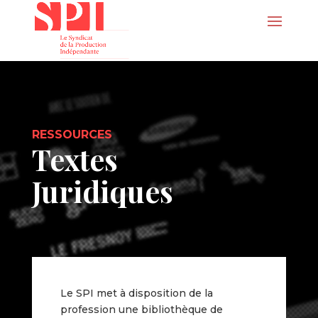
RESSOURCES
Textes
Juridiques
Le SPI met à disposition de la
profession une bibliothèque de