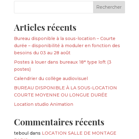
Articles récents
Bureau disponible à la sous-location – Courte
durée – disponibilité à moduler en fonction des
besoins du 03 au 28 août
Postes à louer dans bureaux 18ᵉ type loft (3
postes)
Calendrier du collège audiovisuel
BUREAU DISPONIBLE À LA SOUS-LOCATION
COURTE MOYENNE OU LONGUE DURÉE
Location studio Animation
Commentaires récents
teboul
dans
LOCATION SALLE DE MONTAGE