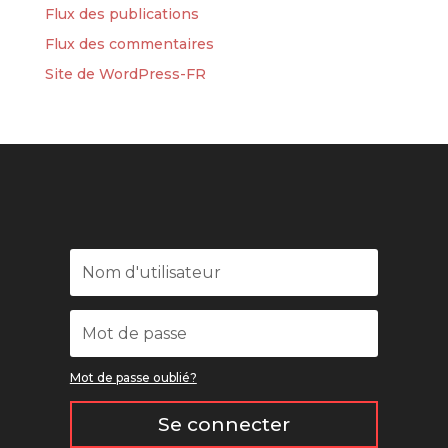
Flux des publications
Flux des commentaires
Site de WordPress-FR
Mot de passe oublié?
Se connecter