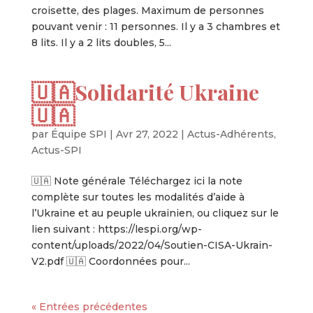
croisette, des plages. Maximum de personnes
pouvant venir : 11 personnes. Il y a 3 chambres et
8 lits. Il y a 2 lits doubles, 5...
🇺🇦Solidarité Ukraine
🇺🇦
par
Équipe SPI
|
Avr 27, 2022
|
Actus-Adhérents
,
Actus-SPI
🇺🇦 Note générale Téléchargez ici la note
complète sur toutes les modalités d’aide à
l’Ukraine et au peuple ukrainien, ou cliquez sur le
lien suivant : https://lespi.org/wp-
content/uploads/2022/04/Soutien-CISA-Ukrain-
V2.pdf 🇺🇦 Coordonnées pour...
« Entrées précédentes