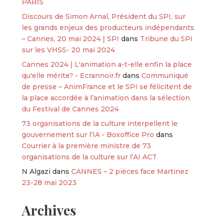
PARIS
Discours de Simon Arnal, Président du SPI, sur
les grands enjeux des producteurs indépendants
– Cannes, 20 mai 2024 | SPI
dans
Tribune du SPI
sur les VHSS- 20 mai 2024
Cannes 2024 | L'animation a-t-elle enfin la place
qu'elle mérite? - Ecrannoir.fr
dans
Communiqué
de presse – AnimFrance et le SPI se félicitent de
la place accordée à l’animation dans la sélection
du Festival de Cannes 2024
73 organisations de la culture interpellent le
gouvernement sur l’IA - Boxoffice Pro
dans
Courrier à la première ministre de 73
organisations de la culture sur l’AI ACT
N Algazi
dans
CANNES – 2 pièces face Martinez
23-28 mai 2023
Archives