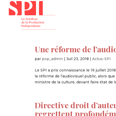
Présenta
Une réforme de l’audio
par
pop_admin
|
Juil 23, 2018
|
Actus-SPI
Le SPI a pris connaissance le 19 juillet 2
la réforme de l’audiovisuel public, alors qu
ministre de la culture, devant faire état de la 
Directive droit d’aute
regrettent profondéme