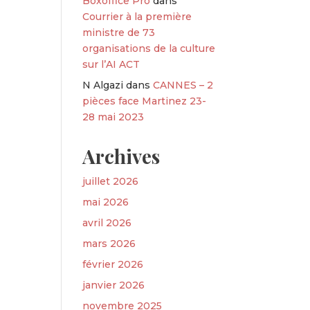
Boxoffice Pro
dans
Courrier à la première
ministre de 73
organisations de la culture
sur l’AI ACT
N Algazi
dans
CANNES – 2
pièces face Martinez 23-
28 mai 2023
Archives
juillet 2026
mai 2026
avril 2026
mars 2026
février 2026
janvier 2026
novembre 2025