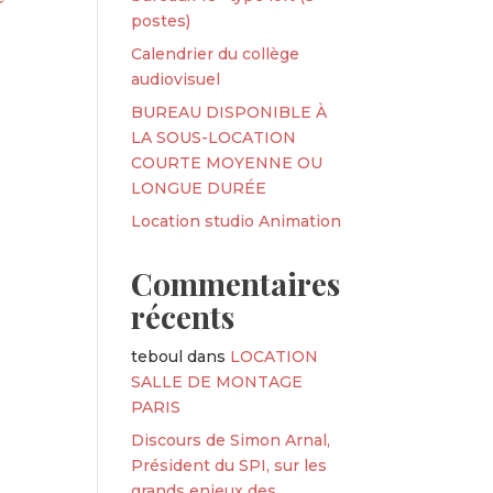
postes)
Calendrier du collège
audiovisuel
BUREAU DISPONIBLE À
LA SOUS-LOCATION
COURTE MOYENNE OU
LONGUE DURÉE
Location studio Animation
Commentaires
récents
teboul
dans
LOCATION
SALLE DE MONTAGE
PARIS
Discours de Simon Arnal,
Président du SPI, sur les
grands enjeux des