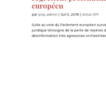
européen
par
pop_admin
|
Juil 5, 2018
|
Actus-SPI
Suite au vote du Parlement européen survenu 
juridique témoigne de la perte de repère
désinformation très agressives orchestrées 