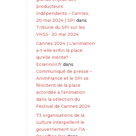
producteurs
indépendants – Cannes,
20 mai 2024 | SPI
dans
Tribune du SPI sur les
VHSS- 20 mai 2024
Cannes 2024 | L'animation
a-t-elle enfin la place
qu'elle mérite? -
Ecrannoir.fr
dans
Communiqué de presse –
AnimFrance et le SPI se
félicitent de la place
accordée à l’animation
dans la sélection du
Festival de Cannes 2024
73 organisations de la
culture interpellent le
gouvernement sur l’IA -