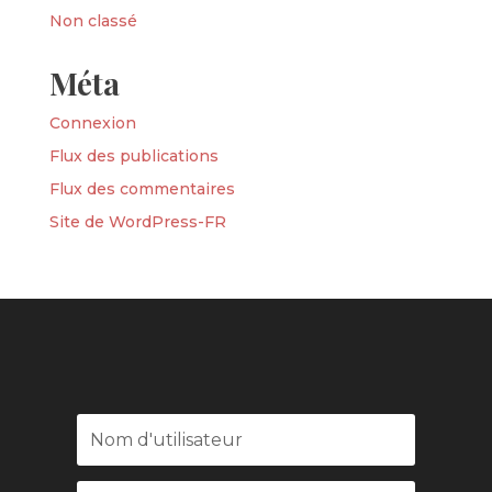
Non classé
Méta
Connexion
Flux des publications
Flux des commentaires
Site de WordPress-FR