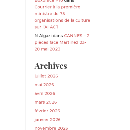
Boxoffice Pro
dans
Courrier à la première
ministre de 73
organisations de la culture
sur l’AI ACT
N Algazi
dans
CANNES – 2
pièces face Martinez 23-
28 mai 2023
Archives
juillet 2026
mai 2026
avril 2026
mars 2026
février 2026
janvier 2026
novembre 2025