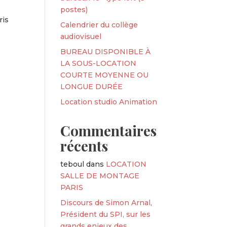
postes)
ris
Calendrier du collège
audiovisuel
BUREAU DISPONIBLE À
LA SOUS-LOCATION
COURTE MOYENNE OU
LONGUE DURÉE
Location studio Animation
Commentaires
récents
teboul
dans
LOCATION
SALLE DE MONTAGE
PARIS
Discours de Simon Arnal,
Président du SPI, sur les
grands enjeux des