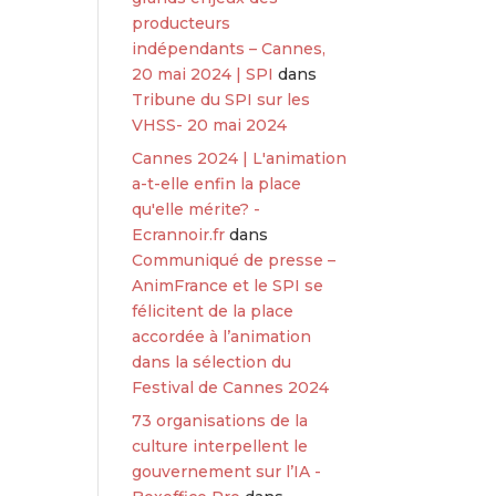
producteurs
indépendants – Cannes,
20 mai 2024 | SPI
dans
Tribune du SPI sur les
VHSS- 20 mai 2024
Cannes 2024 | L'animation
a-t-elle enfin la place
qu'elle mérite? -
Ecrannoir.fr
dans
Communiqué de presse –
AnimFrance et le SPI se
félicitent de la place
accordée à l’animation
dans la sélection du
Festival de Cannes 2024
73 organisations de la
culture interpellent le
gouvernement sur l’IA -