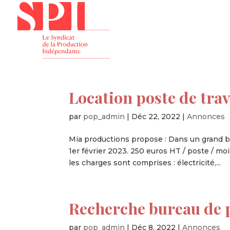
Présenta
Location poste de trav
par
pop_admin
|
Déc 22, 2022
|
Annonces
Mia productions propose : Dans un grand bu
1er février 2023. 250 euros HT / poste / mo
les charges sont comprises : électricité,...
Recherche bureau de 
par
pop_admin
|
Déc 8, 2022
|
Annonces