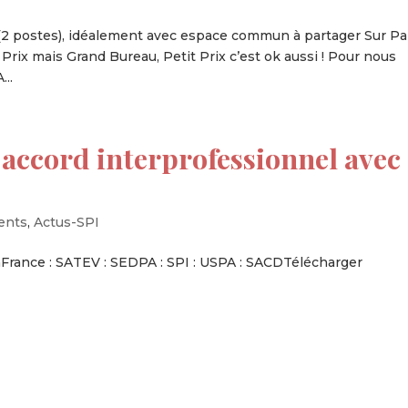
2 postes), idéalement avec espace commun à partager Sur Pa
 Prix mais Grand Bureau, Petit Prix c’est ok aussi ! Pour nous
..
accord interprofessionnel avec
ents
,
Actus-SPI
France : SATEV : SEDPA : SPI : USPA : SACDTélécharger