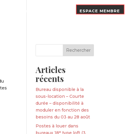
Nos Adhérents
Contact
ESPACE MEMBRE
Articles
récents
du
utes
Bureau disponible à la
sous-location – Courte
durée – disponibilité à
moduler en fonction des
besoins du 03 au 28 août
Postes à louer dans
bureaux 18ᵉ type loft (3