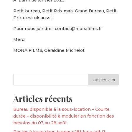
A partir de janvier 2023
Petit bureau, Petit Prix mais Grand Bureau, Petit
Prix c’est ok aussi !
Pour nous joindre : contact@monafilms.fr
Merci
MONA FILMS, Géraldine Michelot
Articles récents
Bureau disponible à la sous-location – Courte
durée – disponibilité à moduler en fonction des
besoins du 03 au 28 août
Postes à louer dans bureaux 18ᵉ type loft (3