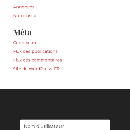
Annonces
Non classé
Méta
Connexion
Flux des publications
Flux des commentaires
Site de WordPress-FR