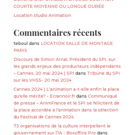
COURTE MOYENNE OU LONGUE DURÉE
Location studio Animation
Commentaires récents
teboul
dans
LOCATION SALLE DE MONTAGE
PARIS
Discours de Simon Arnal, Président du SPI, sur
les grands enjeux des producteurs indépendants
– Cannes, 20 mai 2024 | SPI
dans
Tribune du SPI
sur les VHSS- 20 mai 2024
Cannes 2024 | L'animation a-t-elle enfin la place
qu'elle mérite? - Ecrannoir.fr
dans
Communiqué
de presse – AnimFrance et le SPI se félicitent de
la place accordée à l’animation dans la sélection
du Festival de Cannes 2024
73 organisations de la culture interpellent le
gouvernement sur l’IA - Boxoffice Pro
dans