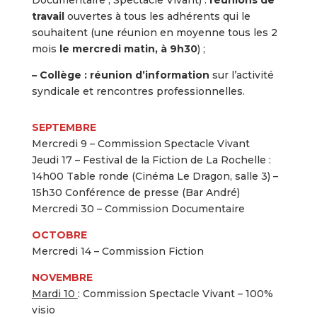
Documentaire ; Spectacle Vivant) :
réunions de
travail
ouvertes à tous les adhérents qui le
souhaitent (une réunion en moyenne tous les 2
mois
le mercredi matin, à 9h30
) ;
– Collège : réunion d’information
sur l’activité
syndicale et rencontres professionnelles.
SEPTEMBRE
Mercredi 9 – Commission Spectacle Vivant
Jeudi 17 – Festival de la Fiction de La Rochelle :
14h00 Table ronde (Cinéma Le Dragon, salle 3) –
15h30 Conférence de presse (Bar André)
Mercredi 30 – Commission Documentaire
OCTOBRE
Mercredi 14 – Commission Fiction
NOVEMBRE
Mardi 10
: Commission Spectacle Vivant – 100%
visio