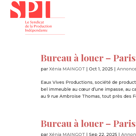
Présenta
Bureau à louer – Paris
par
Xénia MAINGOT
|
Oct 1, 2025
|
Annonc
Eaux Vives Productions, société de product
bel immeuble au cœur d’une impasse, au ca
au 9 rue Ambroise Thomas, tout près des Fol
Bureau à louer – Pari
par
Xénia MAINGOT
|
Sep 22, 2025
|
Annon