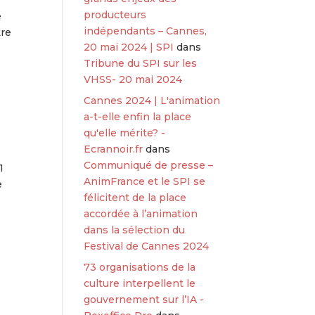
producteurs
e
indépendants – Cannes,
tre
20 mai 2024 | SPI
dans
Tribune du SPI sur les
VHSS- 20 mai 2024
Cannes 2024 | L'animation
a-t-elle enfin la place
qu'elle mérite? -
Ecrannoir.fr
dans
Communiqué de presse –
1
AnimFrance et le SPI se
e
félicitent de la place
accordée à l’animation
dans la sélection du
Festival de Cannes 2024
73 organisations de la
culture interpellent le
gouvernement sur l’IA -