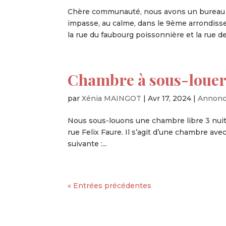
Chère communauté, nous avons un bureau à
impasse, au calme, dans le 9ème arrondiss
la rue du faubourg poissonnière et la rue de
Chambre à sous-louer
par
Xénia MAINGOT
|
Avr 17, 2024
|
Annonc
Nous sous-louons une chambre libre 3 nuit
rue Felix Faure. Il s’agit d’une chambre avec
suivante :...
« Entrées précédentes