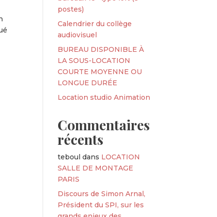
postes)
n
Calendrier du collège
tué
audiovisuel
BUREAU DISPONIBLE À
LA SOUS-LOCATION
COURTE MOYENNE OU
LONGUE DURÉE
Location studio Animation
Commentaires
récents
teboul
dans
LOCATION
SALLE DE MONTAGE
PARIS
Discours de Simon Arnal,
Président du SPI, sur les
grands enjeux des