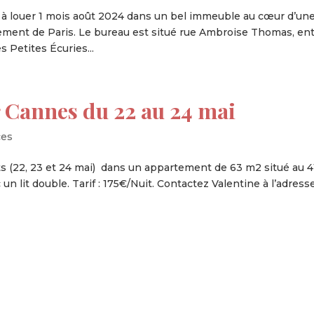
 louer 1 mois août 2024 dans un bel immeuble au cœur d’un
ement de Paris. Le bureau est situé rue Ambroise Thomas, en
s Petites Écuries...
 Cannes du 22 au 24 mai
es
s (22, 23 et 24 mai) dans un appartement de 63 m2 situé au 4
 un lit double. Tarif : 175€/Nuit. Contactez Valentine à l’adress