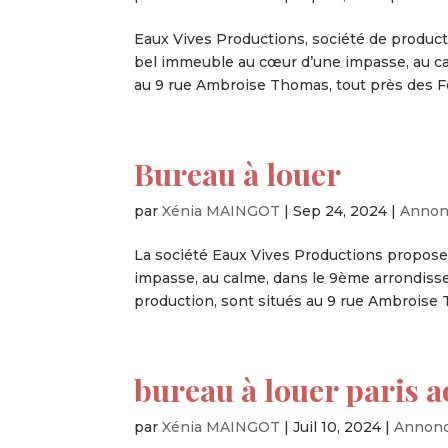
Eaux Vives Productions, société de product
bel immeuble au cœur d’une impasse, au ca
au 9 rue Ambroise Thomas, tout près des Fol
Bureau à louer
par
Xénia MAINGOT
|
Sep 24, 2024
|
Annon
La société Eaux Vives Productions propose
impasse, au calme, dans le 9ème arrondisse
production, sont situés au 9 rue Ambroise T
bureau à louer paris a
par
Xénia MAINGOT
|
Juil 10, 2024
|
Annon