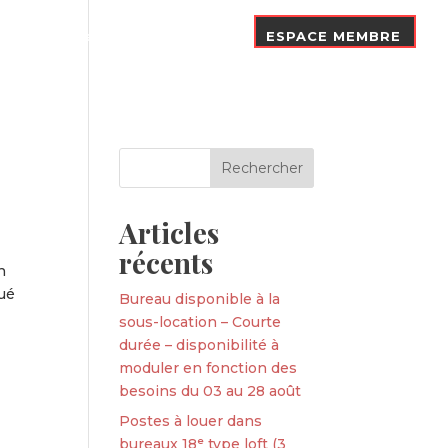
Nos Adhérents
Contact
ESPACE MEMBRE
Articles
récents
n
tué
Bureau disponible à la
sous-location – Courte
durée – disponibilité à
moduler en fonction des
besoins du 03 au 28 août
Postes à louer dans
bureaux 18ᵉ type loft (3