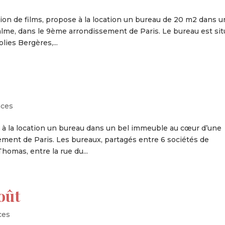
ion de films, propose à la location un bureau de 20 m2 dans u
lme, dans le 9ème arrondissement de Paris. Le bureau est si
ies Bergères,...
ces
 à la location un bureau dans un bel immeuble au cœur d’une
ment de Paris. Les bureaux, partagés entre 6 sociétés de
homas, entre la rue du...
oût
ces