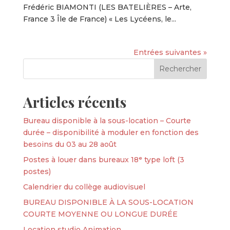
Frédéric BIAMONTI (LES BATELIÈRES – Arte,
France 3 Île de France) « Les Lycéens, le...
Entrées suivantes »
Articles récents
Bureau disponible à la sous-location – Courte
durée – disponibilité à moduler en fonction des
besoins du 03 au 28 août
Postes à louer dans bureaux 18ᵉ type loft (3
postes)
Calendrier du collège audiovisuel
BUREAU DISPONIBLE À LA SOUS-LOCATION
COURTE MOYENNE OU LONGUE DURÉE
Location studio Animation