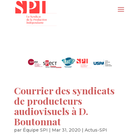
Courrier des syndicats
de producteurs
audiovisuels à D.
Boutonnat
par
Équipe SPI
|
Mar 31, 2020
|
Actus-SPI