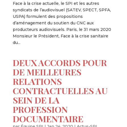
Face à la crise actuelle, le SPI et les autres
syndicats de l’audiovisuel (SATEV, SPECT, SPFA,
USPA) formulent des propositions
d’aménagement du soutien du CNC aux
producteurs audiovisuels. Paris, le 31 mars 2020
Monsieur le Président, Face à la crise sanitaire
du...
DEUX ACCORDS POUR
DE MEILLEURES
RELATIONS
CONTRACTUELLES AU
SEIN DE LA
PROFESSION
DOCUMENTAIRE
par
Équipe SPI
|
Jan 24, 2020
|
Actus-SPI