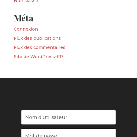
Non classé
Méta
Connexion
Flux des publications
Flux des commentaires
Site de WordPress-FR