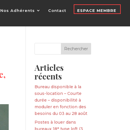
Nos Adhérents
Contact
ESPACE MEMBRE
Articles
e,
récents
Bureau disponible à la
sous-location – Courte
durée – disponibilité à
moduler en fonction des
besoins du 03 au 28 août
Postes à louer dans
bureaux 18ᵉ type loft (3