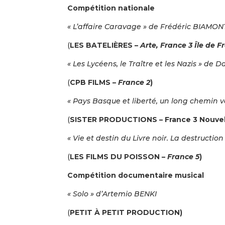
Compétition nationale
« L’affaire Caravage » de Frédéric BIAMON
(
LES BATELIÈRES –
Arte, France 3 Île de F
« Les Lycéens, le Traître et les Nazis » de
(
CPB FILMS –
France 2
)
« Pays Basque et liberté, un long chemin 
(
SISTER PRODUCTIONS – France 3 Nouvel
« Vie et destin du Livre noir. La destructi
(
LES FILMS DU POISSON –
France 5
)
Compétition documentaire musical
« Solo » d’Artemio BENKI
(
PETIT À PETIT PRODUCTION)