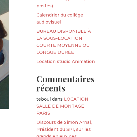
postes)
Calendrier du collège
audiovisuel
BUREAU DISPONIBLE À
LA SOUS-LOCATION
COURTE MOYENNE OU
LONGUE DURÉE
Location studio Animation
Commentaires
récents
teboul
dans
LOCATION
SALLE DE MONTAGE
PARIS
Discours de Simon Arnal,
Président du SPI, sur les
grands enjeux des