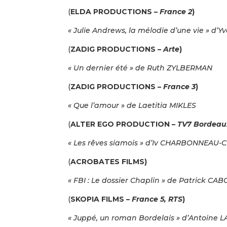
(
ELDA PRODUCTIONS –
France 2
)
« Julie Andrews, la mélodie d’une vie » d’Y
(
ZADIG PRODUCTIONS –
Arte
)
« Un dernier été » de Ruth ZYLBERMAN
(
ZADIG PRODUCTIONS –
France 3
)
« Que l’amour » de Laetitia MIKLES
(
ALTER EGO PRODUCTION –
TV7 Bordeau
« Les rêves siamois » d’Iv CHARBONNEAU-
(
ACROBATES FILMS)
« FBI : Le dossier Chaplin » de Patrick CA
(
SKOPIA FILMS –
France 5, RTS
)
« Juppé, un roman Bordelais » d’Antoine 