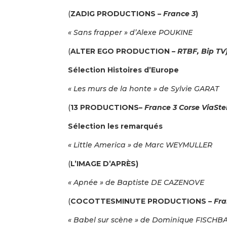
(
ZADIG PRODUCTIONS –
France 3
)
« Sans frapper » d’Alexe POUKINE
(
ALTER EGO PRODUCTION –
RTBF, Bip TV
Sélection Histoires d’Europe
« Les murs de la honte » de Sylvie GARAT
(
13 PRODUCTIONS–
France 3 Corse ViaSte
Sélection les remarqués
« Little America » de Marc WEYMULLER
(
L’IMAGE D’APRÈS)
« Apnée » de Baptiste DE CAZENOVE
(
COCOTTESMINUTE PRODUCTIONS –
Fra
« Babel sur scène » de Dominique FISCHB