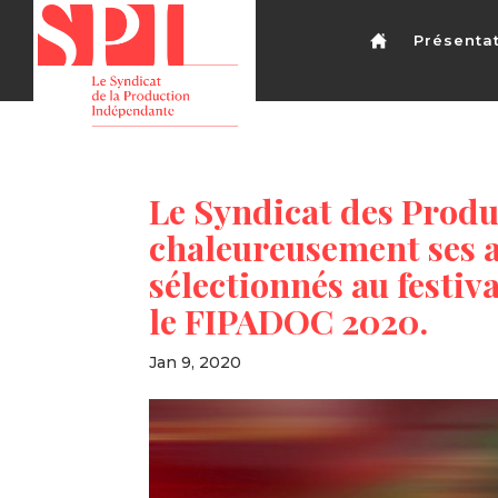
Présenta
Le Syndicat des Produ
chaleureusement ses a
sélectionnés au festiv
le FIPADOC 2020.
Jan 9, 2020