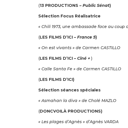
(
13 PRODUCTIONS –
Public Sénat
)
Sélection Focus Réalisatrice
« Chili 1973, une ambassade face au coup
(
LES FILMS D’ICI –
France 5
)
« On est vivants » de Carmen CASTILLO
(
LES FILMS D’ICI –
Ciné +
)
« Calle Santa Fe » de Carmen CASTILLO
(
LES FILMS D’ICI)
Sélection séances spéciales
« Asmahan la diva » de Cholé MAZLO
(
DONCVOILÀ PRODUCTIONS)
« Les plages d’Agnès » d’Agnès VARDA