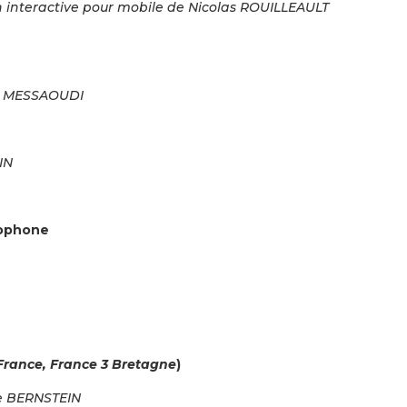
ion interactive pour mobile de Nicolas ROUILLEAULT
al MESSAOUDI
IN
cophone
 France, France 3 Bretagne
)
ne BERNSTEIN