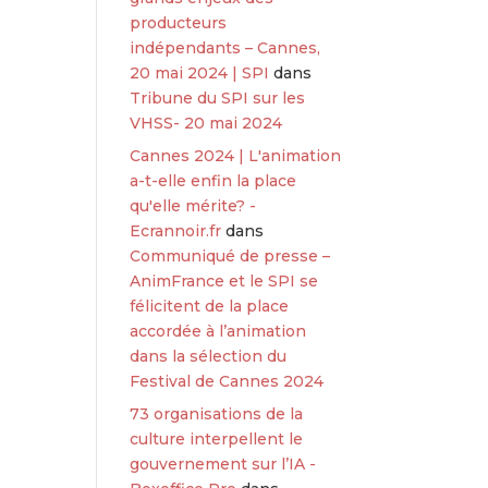
producteurs
indépendants – Cannes,
20 mai 2024 | SPI
dans
Tribune du SPI sur les
VHSS- 20 mai 2024
Cannes 2024 | L'animation
a-t-elle enfin la place
qu'elle mérite? -
Ecrannoir.fr
dans
Communiqué de presse –
AnimFrance et le SPI se
félicitent de la place
accordée à l’animation
dans la sélection du
Festival de Cannes 2024
73 organisations de la
culture interpellent le
gouvernement sur l’IA -