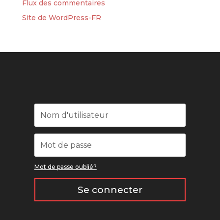
Flux des commentaires
Site de WordPress-FR
Mot de passe oublié?
Se connecter