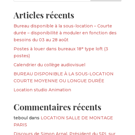
Articles récents
Bureau disponible à la sous-location – Courte
durée – disponibilité à moduler en fonction des
besoins du 03 au 28 août
Postes à louer dans bureaux 18ᵉ type loft (3
postes)
Calendrier du collège audiovisuel
BUREAU DISPONIBLE À LA SOUS-LOCATION
COURTE MOYENNE OU LONGUE DURÉE
Location studio Animation
Commentaires récents
teboul
dans
LOCATION SALLE DE MONTAGE
PARIS
Discours de Simon Arnal, Président du SPI, sur