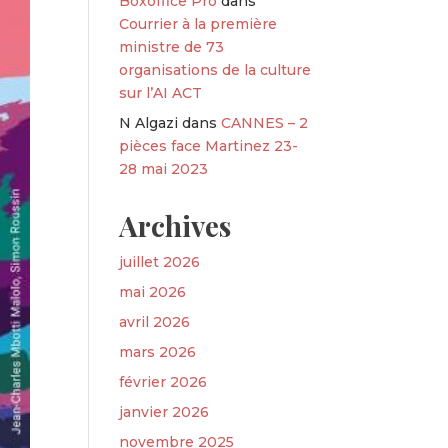
Boxoffice Pro
dans
Courrier à la première
ministre de 73
organisations de la culture
sur l’AI ACT
N Algazi
dans
CANNES – 2
pièces face Martinez 23-
28 mai 2023
Archives
juillet 2026
mai 2026
avril 2026
mars 2026
février 2026
janvier 2026
novembre 2025