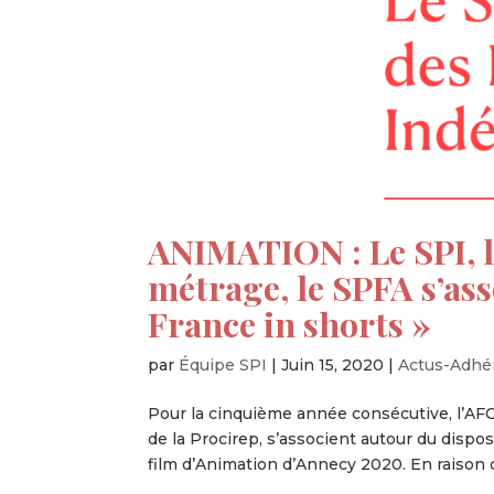
ANIMATION : Le SPI, l
métrage, le SPFA s’ass
France in shorts »
par
Équipe SPI
|
Juin 15, 2020
|
Actus-Adhé
Pour la cinquième année consécutive, l’AFCA
de la Procirep, s’associent autour du dispos
film d’Animation d’Annecy 2020. En raison d