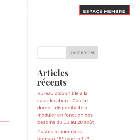
Nos Adhérents
Contact
ESPACE MEMBRE
Articles
récents
Bureau disponible à la
sous-location – Courte
durée – disponibilité à
moduler en fonction des
besoins du 03 au 28 août
Postes à louer dans
bureaux 18ᵉ type loft (3