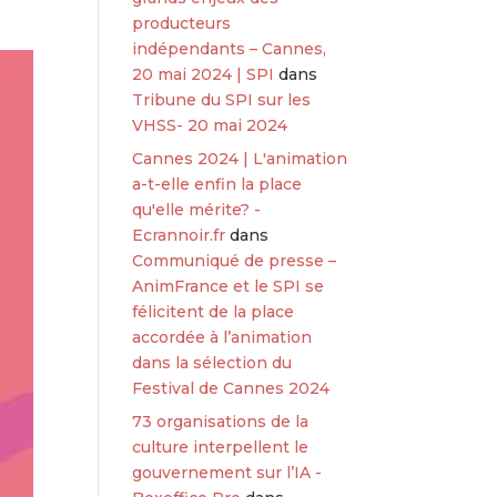
producteurs
indépendants – Cannes,
20 mai 2024 | SPI
dans
Tribune du SPI sur les
VHSS- 20 mai 2024
Cannes 2024 | L'animation
a-t-elle enfin la place
qu'elle mérite? -
Ecrannoir.fr
dans
Communiqué de presse –
AnimFrance et le SPI se
félicitent de la place
accordée à l’animation
dans la sélection du
Festival de Cannes 2024
73 organisations de la
culture interpellent le
gouvernement sur l’IA -