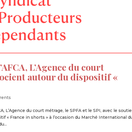
’AFCA, L’Agence du court
ocient autour du dispositif «
rents
, L’Agence du court métrage, le SPFA et le SPI, avec le souti
itif « France in shorts » à l’occasion du Marché International d
u...