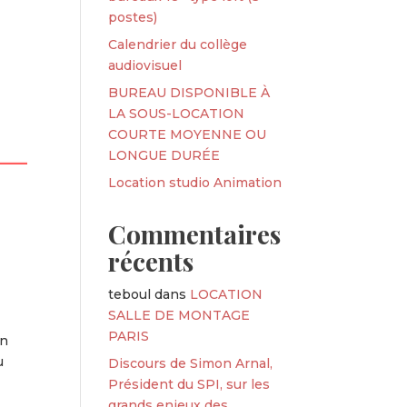
postes)
Calendrier du collège
audiovisuel
BUREAU DISPONIBLE À
LA SOUS-LOCATION
COURTE MOYENNE OU
LONGUE DURÉE
Location studio Animation
Commentaires
récents
teboul
dans
LOCATION
SALLE DE MONTAGE
PARIS
en
u
Discours de Simon Arnal,
Président du SPI, sur les
grands enjeux des