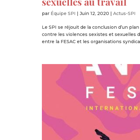
sexuelles au travail
par
Équipe SPI
|
Juin 12, 2020
|
Actus-SPI
Le SPI se réjouit de la conclusion d’un pl
contre les violences sexistes et sexuelles d
entre la FESAC et les organisations syndical