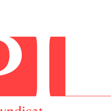
tion
Actualités
Textes Juridiques
Annexe 3