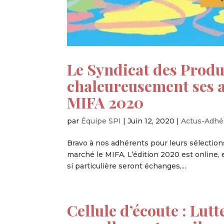
Le Syndicat des Produ
chaleureusement ses a
MIFA 2020
par
Équipe SPI
|
Juin 12, 2020
|
Actus-Adhé
Bravo à nos adhérents pour leurs sélections
marché le MIFA. L’édition 2020 est online, 
si particulière seront échanges,...
Cellule d’écoute : Lutt