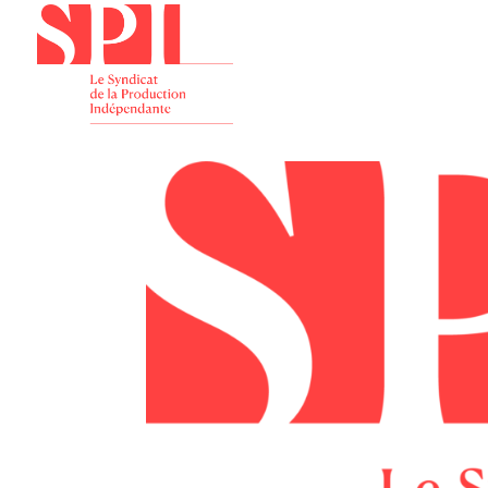
Présenta