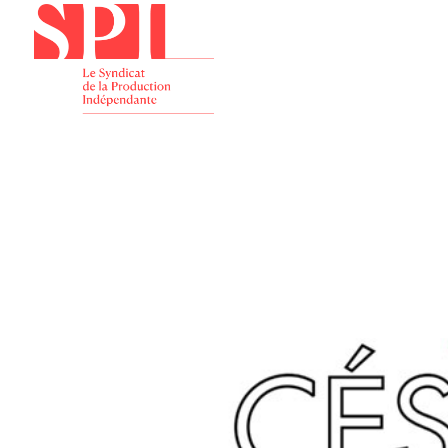
Présenta