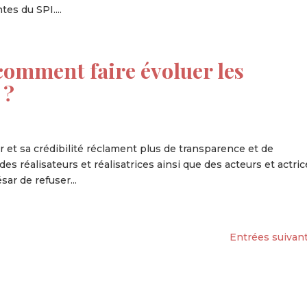
es du SPI....
comment faire évoluer les
 ?
et sa crédibilité réclament plus de transparence et de
es réalisateurs et réalisatrices ainsi que des acteurs et actric
ar de refuser...
Entrées suivant