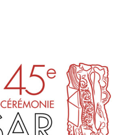
tion
Actualités
Textes Juridiques
Annexe 3