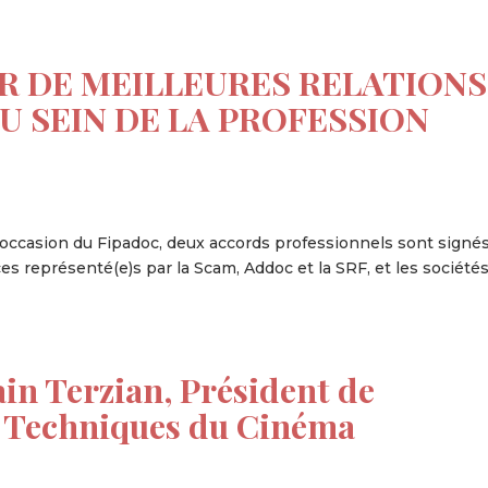
R DE MEILLEURES RELATIONS
 SEIN DE LA PROFESSION
l’occasion du Fipadoc, deux accords professionnels sont signé
ces représenté(e)s par la Scam, Addoc et la SRF, et les société
ain Terzian, Président de
t Techniques du Cinéma