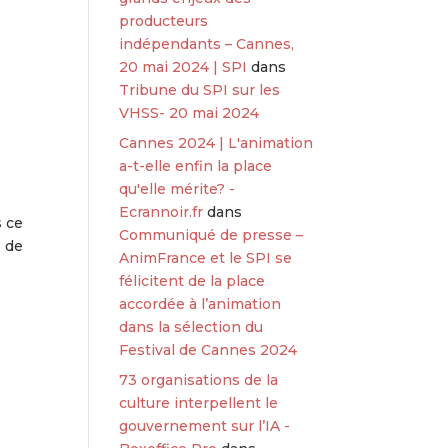
producteurs
indépendants – Cannes,
20 mai 2024 | SPI
dans
Tribune du SPI sur les
VHSS- 20 mai 2024
Cannes 2024 | L'animation
a-t-elle enfin la place
qu'elle mérite? -
Ecrannoir.fr
dans
s ce
Communiqué de presse –
s de
AnimFrance et le SPI se
félicitent de la place
accordée à l’animation
dans la sélection du
Festival de Cannes 2024
73 organisations de la
culture interpellent le
gouvernement sur l’IA -