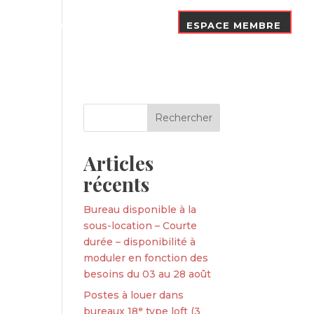
Nos Adhérents
Contact
ESPACE MEMBRE
Articles
récents
Bureau disponible à la
sous-location – Courte
durée – disponibilité à
moduler en fonction des
besoins du 03 au 28 août
Postes à louer dans
bureaux 18ᵉ type loft (3