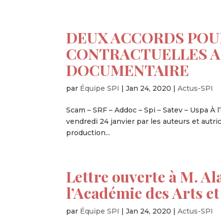
DEUX ACCORDS POU
CONTRACTUELLES AU
DOCUMENTAIRE
par
Équipe SPI
|
Jan 24, 2020
|
Actus-SPI
Scam – SRF – Addoc – Spi – Satev – Uspa À 
vendredi 24 janvier par les auteurs et autri
production...
Lettre ouverte à M. Al
l’Académie des Arts e
par
Équipe SPI
|
Jan 24, 2020
|
Actus-SPI