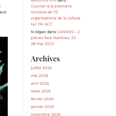
Boxoffice Pro
dans
e
Courrier à la première
ment
ministre de 73
organisations de la culture
sur l’AI ACT
N Algazi
dans
CANNES – 2
pièces face Martinez 23-
28 mai 2023
Archives
juillet 2026
mai 2026
avril 2026
mars 2026
février 2026
janvier 2026
novembre 2025