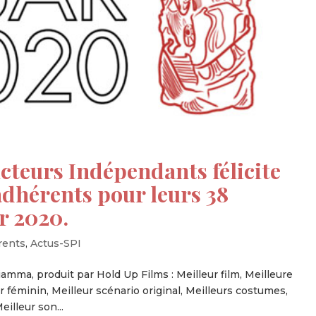
cteurs Indépendants félicite
dhérents pour leurs 38
r 2020.
rents
,
Actus-SPI
ciamma, produit par Hold Up Films : Meilleur film, Meilleure
ir féminin, Meilleur scénario original, Meilleurs costumes,
illeur son...