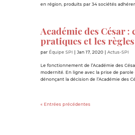
en région, produits par 34 sociétés adhérent
Académie des César : 
pratiques et les règles
par
Équipe SPI
|
Jan 17, 2020
|
Actus-SPI
Le fonctionnement de l’Académie des César 
modernité. En ligne avec la prise de parole d
dénonçant la décision de l’Académie des Cés
« Entrées précédentes