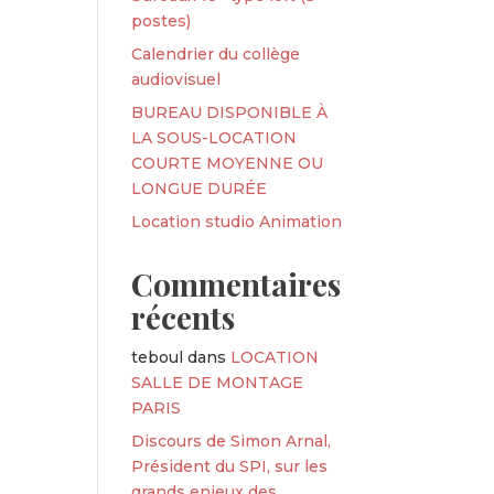
postes)
Calendrier du collège
audiovisuel
BUREAU DISPONIBLE À
LA SOUS-LOCATION
COURTE MOYENNE OU
LONGUE DURÉE
Location studio Animation
Commentaires
récents
teboul
dans
LOCATION
SALLE DE MONTAGE
PARIS
Discours de Simon Arnal,
Président du SPI, sur les
grands enjeux des