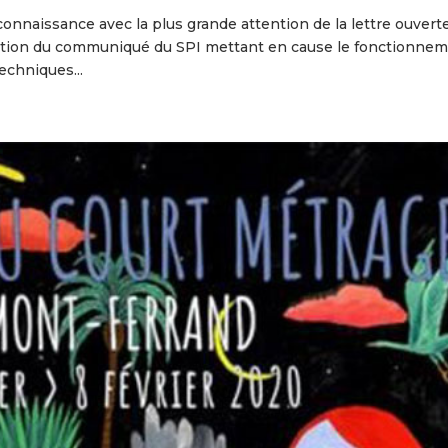
 connaissance avec la plus grande attention de la lettre ouvert
cation du communiqué du SPI mettant en cause le fonctionne
echniques...