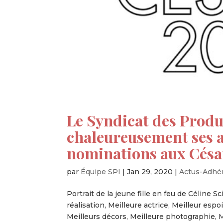
Le Syndicat des Produ
chaleureusement ses a
nominations aux Césa
par
Équipe SPI
|
Jan 29, 2020
|
Actus-Adhé
Portrait de la jeune fille en feu de Céline S
réalisation, Meilleure actrice, Meilleur espo
Meilleurs décors, Meilleure photographie, Me