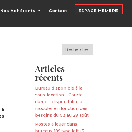
Nos Adhérents
Contact
ESPACE MEMBRE
Articles
récents
Bureau disponible à la
sous-location – Courte
durée – disponibilité à
moduler en fonction des
la
besoins du 03 au 28 août
es
Postes à louer dans
bureaux 18ᵉ type loft (3