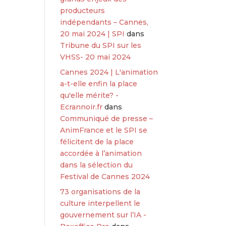
producteurs
indépendants – Cannes,
20 mai 2024 | SPI
dans
Tribune du SPI sur les
VHSS- 20 mai 2024
Cannes 2024 | L'animation
a-t-elle enfin la place
qu'elle mérite? -
Ecrannoir.fr
dans
Communiqué de presse –
AnimFrance et le SPI se
félicitent de la place
accordée à l’animation
dans la sélection du
Festival de Cannes 2024
73 organisations de la
culture interpellent le
gouvernement sur l’IA -