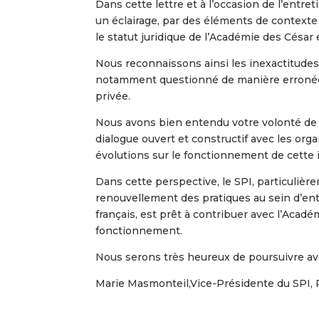
Dans cette lettre et à l’occasion de l’entr
un éclairage, par des éléments de contexte 
le statut juridique de l’Académie des Césa
Nous reconnaissons ainsi les inexactitude
notamment questionné de manière erronée le
privée.
Nous avons bien entendu votre volonté de 
dialogue ouvert et constructif avec les or
évolutions sur le fonctionnement de cette i
Dans cette perspective, le SPI, particuliè
renouvellement des pratiques au sein d’en
français, est prêt à contribuer avec l’Acad
fonctionnement.
Nous serons très heureux de poursuivre ave
Marie Masmonteil,Vice-Présidente du SPI,