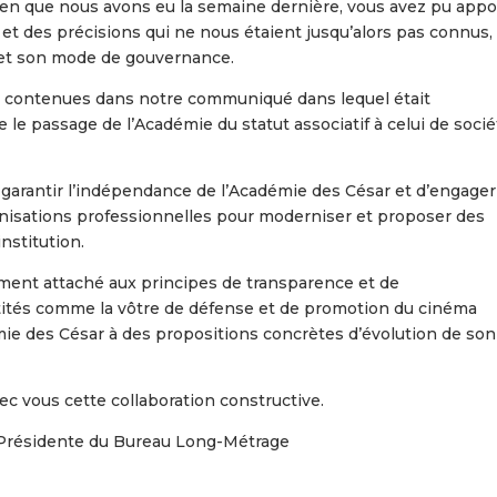
etien que nous avons eu la semaine dernière, vous avez pu appo
et des précisions qui ne nous étaient jusqu’alors pas connus,
r et son mode de gouvernance.
s contenues dans notre communiqué dans lequel était
 passage de l’Académie du statut associatif à celui de socié
garantir l’indépendance de l’Académie des César et d’engager
ganisations professionnelles pour moderniser et proposer des
nstitution.
rement attaché aux principes de transparence et de
tités comme la vôtre de défense et de promotion du cinéma
émie des César à des propositions concrètes d’évolution de son
c vous cette collaboration constructive.
 Présidente du Bureau Long-Métrage