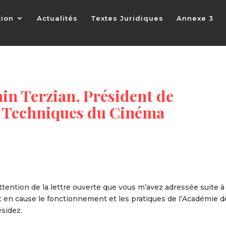
tion
Actualités
Textes Juridiques
Annexe 3
ain Terzian, Président de
t Techniques du Cinéma
ttention de la lettre ouverte que vous m’avez adressée suite à 
en cause le fonctionnement et les pratiques de l’Académie d
sidez.