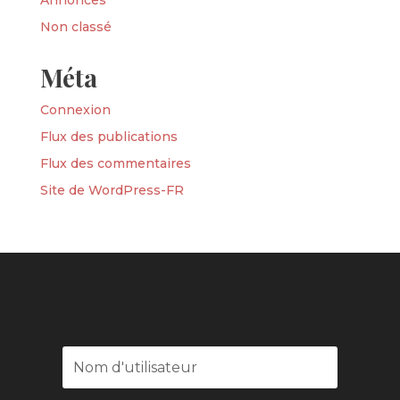
Annonces
Non classé
Méta
Connexion
Flux des publications
Flux des commentaires
Site de WordPress-FR