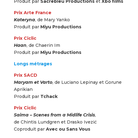
Produit par
Sacrebleu Productions
et
Xbo films
Prix Arte France
Kateryna
, de Mary Yanko
Produit par
Miyu Productions
Prix Ciclic
Haan
, de Chaerin Im
Produit par
Miyu Productions
Longs métrages
Prix SACD
Maryam et Varto
, de Luciano Lepinay et Gorune
Aprikian
Produit par
Tchack
Prix Ciclic
Saima – Scenes from a Midlife Crisis
,
de Chintis Lundgren et Drasko Ivezić
Coproduit par
Avec ou Sans Vous