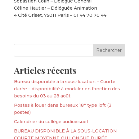
Sébastien Colin – Délégué Général
Céline Hautier – Déléguée Animation
4 Cité Griset, 75011 Paris – 01 44 70 70 44
Articles récents
Bureau disponible à la sous-location – Courte
durée – disponibilité à moduler en fonction des
besoins du 03 au 28 août
Postes à louer dans bureaux 18ᵉ type loft (3
postes)
Calendrier du collège audiovisuel
BUREAU DISPONIBLE À LA SOUS-LOCATION
COURTE MOYENNE OU LONGUE DURÉE