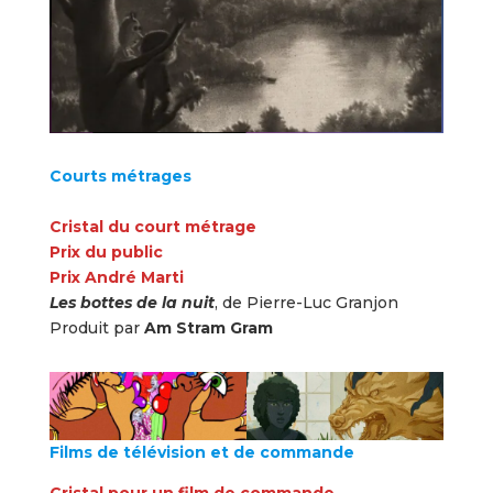
Courts métrages
Cristal du court métrage
Prix du public
Prix André Marti
Les bottes de la nuit
, de Pierre-Luc Granjon
Produit par
Am Stram Gram
Films de télévision et de commande