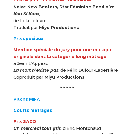
Cristal pour un film de commande
Naive New Beaters, Star Féminine Band «
Ye
Kou Si Kuo
»,
de Lola Lefèvre
Produit par
Miyu Productions
Prix spéciaux
Mention spéciale du jury pour une musique
originale dans la catégorie long métrage
à Jean L’Appeau
La mort n’existe pas
, de Félix Dufour-Laperrière
Coproduit par
Miyu Productions
* * * * *
Pitchs MIFA
Courts métrages
Prix SACD
Un mercredi tout gris
, d’Eric Montchaud