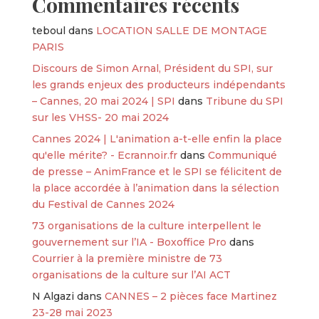
Commentaires récents
teboul
dans
LOCATION SALLE DE MONTAGE
PARIS
Discours de Simon Arnal, Président du SPI, sur
les grands enjeux des producteurs indépendants
– Cannes, 20 mai 2024 | SPI
dans
Tribune du SPI
sur les VHSS- 20 mai 2024
Cannes 2024 | L'animation a-t-elle enfin la place
qu'elle mérite? - Ecrannoir.fr
dans
Communiqué
de presse – AnimFrance et le SPI se félicitent de
la place accordée à l’animation dans la sélection
du Festival de Cannes 2024
73 organisations de la culture interpellent le
gouvernement sur l’IA - Boxoffice Pro
dans
Courrier à la première ministre de 73
organisations de la culture sur l’AI ACT
N Algazi
dans
CANNES – 2 pièces face Martinez
23-28 mai 2023