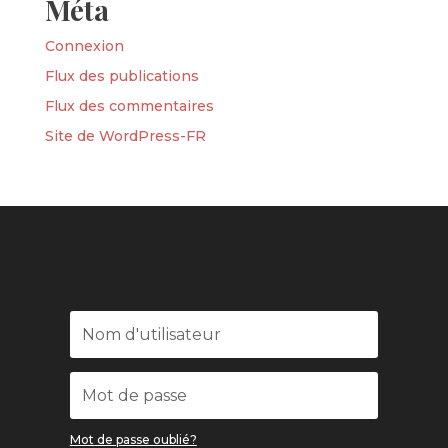
Méta
Connexion
Flux des publications
Flux des commentaires
Site de WordPress-FR
Mot de passe oublié?