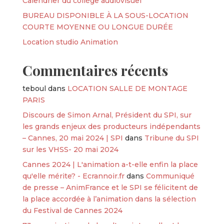
Calendrier du collège audiovisuel
BUREAU DISPONIBLE À LA SOUS-LOCATION
COURTE MOYENNE OU LONGUE DURÉE
Location studio Animation
Commentaires récents
teboul
dans
LOCATION SALLE DE MONTAGE
PARIS
Discours de Simon Arnal, Président du SPI, sur
les grands enjeux des producteurs indépendants
– Cannes, 20 mai 2024 | SPI
dans
Tribune du SPI
sur les VHSS- 20 mai 2024
Cannes 2024 | L'animation a-t-elle enfin la place
qu'elle mérite? - Ecrannoir.fr
dans
Communiqué
de presse – AnimFrance et le SPI se félicitent de
la place accordée à l’animation dans la sélection
du Festival de Cannes 2024