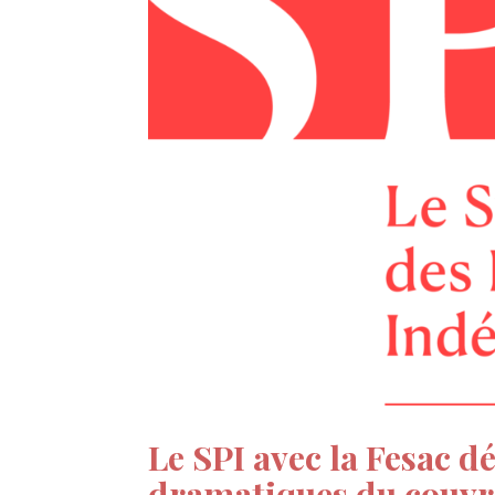
Le SPI avec la Fesac d
dramatiques du couvre