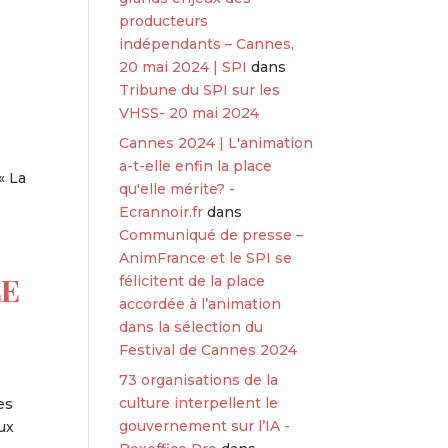
producteurs
indépendants – Cannes,
20 mai 2024 | SPI
dans
Tribune du SPI sur les
VHSS- 20 mai 2024
Cannes 2024 | L'animation
a-t-elle enfin la place
« La
qu'elle mérite? -
Ecrannoir.fr
dans
Communiqué de presse –
AnimFrance et le SPI se
LE
félicitent de la place
accordée à l’animation
dans la sélection du
Festival de Cannes 2024
73 organisations de la
culture interpellent le
es
gouvernement sur l’IA -
eux