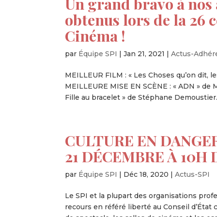
Un grand bravo à nos 
obtenus lors de la 26
Cinéma !
par
Équipe SPI
|
Jan 21, 2021
|
Actus-Adhér
MEILLEUR FILM : « Les Choses qu’on dit, 
MEILLEURE MISE EN SCÈNE : « ADN » de
Fille au bracelet » de Stéphane Demoustier.
CULTURE EN DANGER
21 DÉCEMBRE À 10H 
par
Équipe SPI
|
Déc 18, 2020
|
Actus-SPI
Le SPI et la plupart des organisations pro
recours en référé liberté au Conseil d’État 