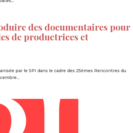
aces...
roduire des documentaires pour
les de productrices et
rganisée par le SPI dans le cadre des 25èmes Rencontres du
cembre...