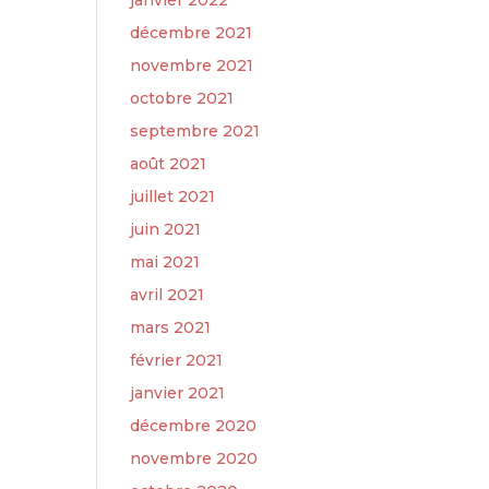
janvier 2022
décembre 2021
novembre 2021
octobre 2021
septembre 2021
août 2021
juillet 2021
juin 2021
mai 2021
avril 2021
mars 2021
février 2021
janvier 2021
décembre 2020
novembre 2020