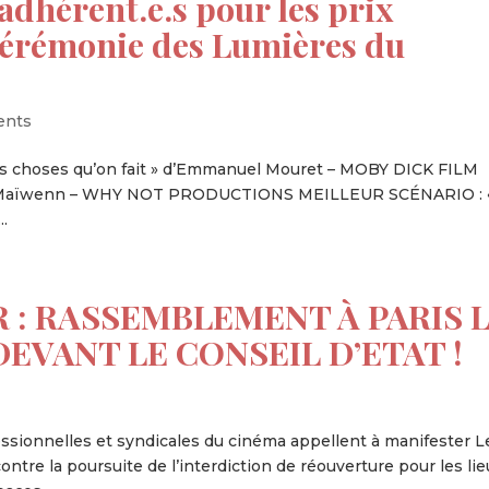
adhérent.e.s pour les prix
 cérémonie des Lumières du
ents
les choses qu’on fait » d’Emmanuel Mouret – MOBY DICK FILM
 Maïwenn – WHY NOT PRODUCTIONS MEILLEUR SCÉNARIO : 
..
 : RASSEMBLEMENT À PARIS 
DEVANT LE CONSEIL D’ETAT !
fessionnelles et syndicales du cinéma appellent à manifester L
contre la poursuite de l’interdiction de réouverture pour les li