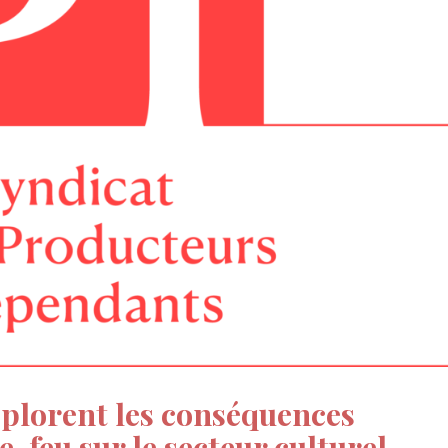
éplorent les conséquences
-feu sur le secteur culturel