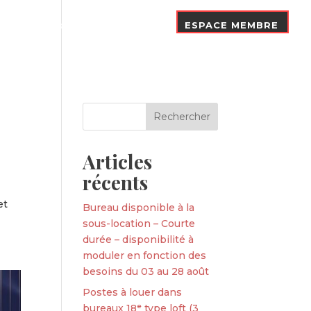
Nos Adhérents
Contact
ESPACE MEMBRE
Articles
récents
et
Bureau disponible à la
sous-location – Courte
durée – disponibilité à
moduler en fonction des
besoins du 03 au 28 août
Postes à louer dans
bureaux 18ᵉ type loft (3