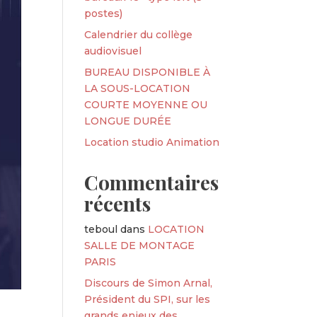
postes)
Calendrier du collège
audiovisuel
BUREAU DISPONIBLE À
LA SOUS-LOCATION
COURTE MOYENNE OU
LONGUE DURÉE
Location studio Animation
Commentaires
récents
teboul
dans
LOCATION
SALLE DE MONTAGE
PARIS
Discours de Simon Arnal,
Président du SPI, sur les
grands enjeux des