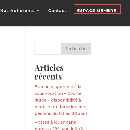
Nos Adhérents
Contact
ESPACE MEMBRE
Articles
récents
Bureau disponible à la
sous-location – Courte
durée – disponibilité à
moduler en fonction des
besoins du 03 au 28 août
Postes à louer dans
bureaux 18ᵉ type loft (3