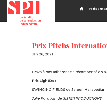
Présenta
Prix Pitchs Internat
Jan 26, 2021
Bravo à nos adhérent.e.s récompensé.e.s au
Prix LightDox
SWINGING FIELDS de Sareen Hairabedian
Julie Paratian de SISTER PRODUCTIONS