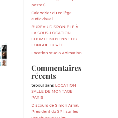
postes)
Calendrier du collège
audiovisuel
BUREAU DISPONIBLE À
LA SOUS-LOCATION
COURTE MOYENNE OU
LONGUE DURÉE
Location studio Animation
Commentaires
récents
teboul
dans
LOCATION
SALLE DE MONTAGE
PARIS
Discours de Simon Arnal,
Président du SPI, sur les
grands enjeux des