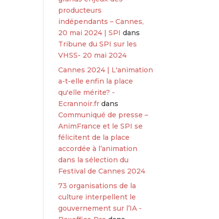
producteurs
indépendants – Cannes,
20 mai 2024 | SPI
dans
Tribune du SPI sur les
VHSS- 20 mai 2024
Cannes 2024 | L'animation
a-t-elle enfin la place
qu'elle mérite? -
Ecrannoir.fr
dans
Communiqué de presse –
AnimFrance et le SPI se
félicitent de la place
accordée à l’animation
dans la sélection du
Festival de Cannes 2024
73 organisations de la
culture interpellent le
gouvernement sur l’IA -