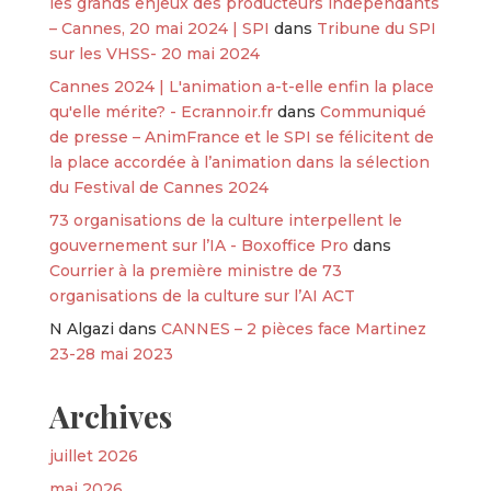
les grands enjeux des producteurs indépendants
– Cannes, 20 mai 2024 | SPI
dans
Tribune du SPI
sur les VHSS- 20 mai 2024
Cannes 2024 | L'animation a-t-elle enfin la place
qu'elle mérite? - Ecrannoir.fr
dans
Communiqué
de presse – AnimFrance et le SPI se félicitent de
la place accordée à l’animation dans la sélection
du Festival de Cannes 2024
73 organisations de la culture interpellent le
gouvernement sur l’IA - Boxoffice Pro
dans
Courrier à la première ministre de 73
organisations de la culture sur l’AI ACT
N Algazi
dans
CANNES – 2 pièces face Martinez
23-28 mai 2023
Archives
juillet 2026
mai 2026