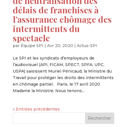
de neutralisation des
délais de franchises à
l’assurance chômage des
intermittents du
spectacle
par
Équipe SPI
|
Avr 20, 2020
|
Actus-SPI
Le SPI et les syndicats d’employeurs de
l’audiovisuel (API, FICAM, SPECT, SPFA, UPC,
USPA) saisissent Muriel Pénicaud, la Ministre du
Travail pour protéger les droits des intermittents
en chômage partiel. Paris, le 17 avril 2020
Madame la Ministre, Nous tenons...
« Entrées précédentes