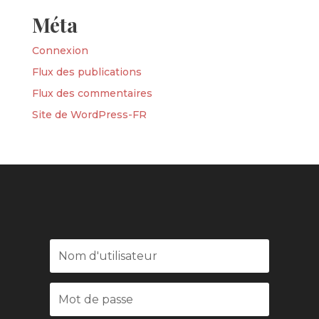
Méta
Connexion
Flux des publications
Flux des commentaires
Site de WordPress-FR