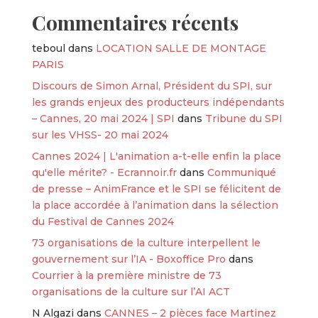
Commentaires récents
teboul
dans
LOCATION SALLE DE MONTAGE
PARIS
Discours de Simon Arnal, Président du SPI, sur
les grands enjeux des producteurs indépendants
– Cannes, 20 mai 2024 | SPI
dans
Tribune du SPI
sur les VHSS- 20 mai 2024
Cannes 2024 | L'animation a-t-elle enfin la place
qu'elle mérite? - Ecrannoir.fr
dans
Communiqué
de presse – AnimFrance et le SPI se félicitent de
la place accordée à l’animation dans la sélection
du Festival de Cannes 2024
73 organisations de la culture interpellent le
gouvernement sur l’IA - Boxoffice Pro
dans
Courrier à la première ministre de 73
organisations de la culture sur l’AI ACT
N Algazi
dans
CANNES – 2 pièces face Martinez