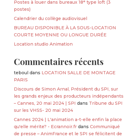
Postes à louer dans bureaux 18ᵉ type loft (3
postes)
Calendrier du collège audiovisuel
BUREAU DISPONIBLE À LA SOUS-LOCATION
COURTE MOYENNE OU LONGUE DURÉE
Location studio Animation
Commentaires récents
teboul
dans
LOCATION SALLE DE MONTAGE
PARIS
Discours de Simon Arnal, Président du SPI, sur
les grands enjeux des producteurs indépendants
– Cannes, 20 mai 2024 | SPI
dans
Tribune du SPI
sur les VHSS- 20 mai 2024
Cannes 2024 | L'animation a-t-elle enfin la place
qu'elle mérite? - Ecrannoir.fr
dans
Communiqué
de presse – AnimFrance et le SPI se félicitent de