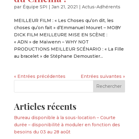
par
Équipe SPI
|
Jan 21, 2021
|
Actus-Adhérents
MEILLEUR FILM : « Les Choses qu’on dit, les
choses qu’on fait » d’Emmanuel Mouret – MOBY
DICK FILM MEILLEURE MISE EN SCÈNE :
« ADN » de Maïwenn – WHY NOT
PRODUCTIONS MEILLEUR SCÉNARIO : « La Fille
au bracelet » de Stéphane Demoustier...
« Entrées précédentes
Entrées suivantes »
Articles récents
Bureau disponible à la sous-location – Courte
durée – disponibilité à moduler en fonction des
besoins du 03 au 28 août