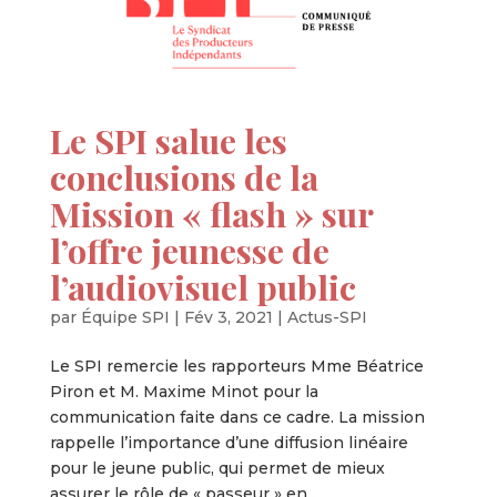
Le SPI salue les
conclusions de la
Mission « flash » sur
l’offre jeunesse de
l’audiovisuel public
par
Équipe SPI
|
Fév 3, 2021
|
Actus-SPI
Le SPI remercie les rapporteurs Mme Béatrice
Piron et M. Maxime Minot pour la
communication faite dans ce cadre. La mission
rappelle l’importance d’une diffusion linéaire
pour le jeune public, qui permet de mieux
assurer le rôle de « passeur » en...