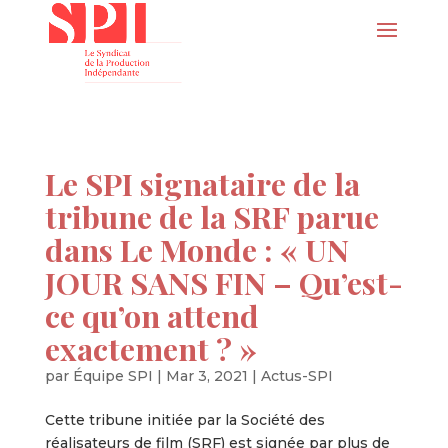
Le SPI signataire de la
tribune de la SRF parue
dans Le Monde : « UN
JOUR SANS FIN – Qu’est-
ce qu’on attend
exactement ? »
par
Équipe SPI
|
Mar 3, 2021
|
Actus-SPI
Cette tribune initiée par la Société des
réalisateurs de film (SRF) est signée par plus de