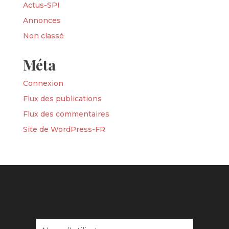
Actus-SPI
Annonces
Non classé
Méta
Connexion
Flux des publications
Flux des commentaires
Site de WordPress-FR