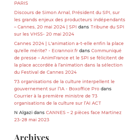
PARIS
Discours de Simon Arnal, Président du SPI, sur
les grands enjeux des producteurs indépendants
– Cannes, 20 mai 2024 | SPI
dans
Tribune du SPI
sur les VHSS- 20 mai 2024
Cannes 2024 | L'animation a-t-elle enfin la place
qu'elle mérite? - Ecrannoir.fr
dans
Communiqué
de presse – AnimFrance et le SPI se félicitent de
la place accordée à l’animation dans la sélection
du Festival de Cannes 2024
73 organisations de la culture interpellent le
gouvernement sur l’IA - Boxoffice Pro
dans
Courrier à la première ministre de 73
organisations de la culture sur l’AI ACT
N Algazi
dans
CANNES – 2 pièces face Martinez
23-28 mai 2023
Archives