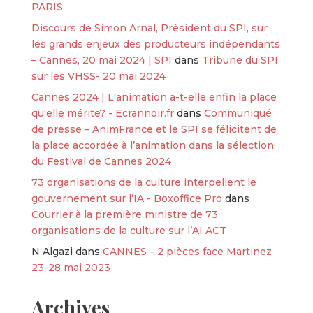
PARIS
Discours de Simon Arnal, Président du SPI, sur
les grands enjeux des producteurs indépendants
– Cannes, 20 mai 2024 | SPI
dans
Tribune du SPI
sur les VHSS- 20 mai 2024
Cannes 2024 | L'animation a-t-elle enfin la place
qu'elle mérite? - Ecrannoir.fr
dans
Communiqué
de presse – AnimFrance et le SPI se félicitent de
la place accordée à l’animation dans la sélection
du Festival de Cannes 2024
73 organisations de la culture interpellent le
gouvernement sur l’IA - Boxoffice Pro
dans
Courrier à la première ministre de 73
organisations de la culture sur l’AI ACT
N Algazi
dans
CANNES – 2 pièces face Martinez
23-28 mai 2023
Archives