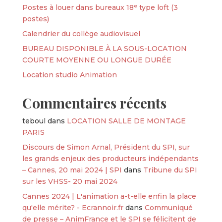
Postes à louer dans bureaux 18ᵉ type loft (3
postes)
Calendrier du collège audiovisuel
BUREAU DISPONIBLE À LA SOUS-LOCATION
COURTE MOYENNE OU LONGUE DURÉE
Location studio Animation
Commentaires récents
teboul
dans
LOCATION SALLE DE MONTAGE
PARIS
Discours de Simon Arnal, Président du SPI, sur
les grands enjeux des producteurs indépendants
– Cannes, 20 mai 2024 | SPI
dans
Tribune du SPI
sur les VHSS- 20 mai 2024
Cannes 2024 | L'animation a-t-elle enfin la place
qu'elle mérite? - Ecrannoir.fr
dans
Communiqué
de presse – AnimFrance et le SPI se félicitent de