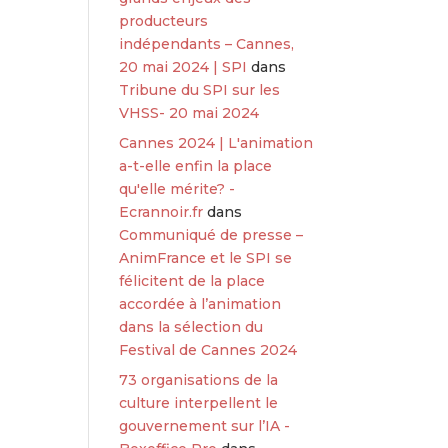
producteurs
indépendants – Cannes,
20 mai 2024 | SPI
dans
Tribune du SPI sur les
VHSS- 20 mai 2024
Cannes 2024 | L'animation
a-t-elle enfin la place
qu'elle mérite? -
Ecrannoir.fr
dans
Communiqué de presse –
AnimFrance et le SPI se
félicitent de la place
accordée à l’animation
dans la sélection du
Festival de Cannes 2024
73 organisations de la
culture interpellent le
gouvernement sur l’IA -