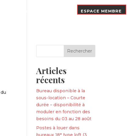
Nos Adhérents
Contact
ESPACE MEMBRE
Articles
récents
Bureau disponible à la
 du
sous-location – Courte
durée – disponibilité à
moduler en fonction des
besoins du 03 au 28 août
Postes à louer dans
bureaux 18ᵉ type loft (3