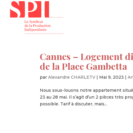
Présenta
Cannes – Logement dis
de la Place Gambetta
par
Alexandre CHARLETV
|
Mai 9, 2023
|
A
Nous sous-louons notre appartement situé
23 au 28 mai. Il s’agit d’un 2 pièces très pr
possible. Tarif à discuter, mais...