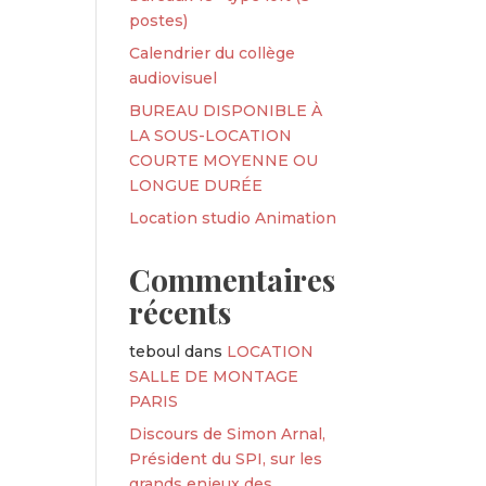
postes)
Calendrier du collège
audiovisuel
BUREAU DISPONIBLE À
LA SOUS-LOCATION
COURTE MOYENNE OU
LONGUE DURÉE
Location studio Animation
Commentaires
récents
teboul
dans
LOCATION
SALLE DE MONTAGE
PARIS
Discours de Simon Arnal,
Président du SPI, sur les
grands enjeux des