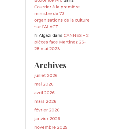
Boxoffice Pro
dans
Courrier à la première
ministre de 73
organisations de la culture
sur l’AI ACT
N Algazi
dans
CANNES – 2
pièces face Martinez 23-
28 mai 2023
Archives
juillet 2026
mai 2026
avril 2026
mars 2026
février 2026
janvier 2026
novembre 2025