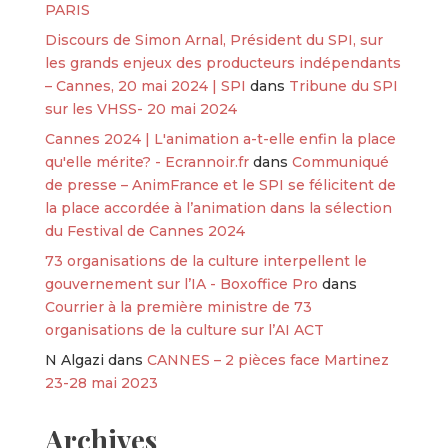
PARIS
Discours de Simon Arnal, Président du SPI, sur
les grands enjeux des producteurs indépendants
– Cannes, 20 mai 2024 | SPI
dans
Tribune du SPI
sur les VHSS- 20 mai 2024
Cannes 2024 | L'animation a-t-elle enfin la place
qu'elle mérite? - Ecrannoir.fr
dans
Communiqué
de presse – AnimFrance et le SPI se félicitent de
la place accordée à l’animation dans la sélection
du Festival de Cannes 2024
73 organisations de la culture interpellent le
gouvernement sur l’IA - Boxoffice Pro
dans
Courrier à la première ministre de 73
organisations de la culture sur l’AI ACT
N Algazi
dans
CANNES – 2 pièces face Martinez
23-28 mai 2023
Archives