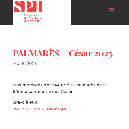
PALMARÈS – César 2025
Mar 5, 2025
Nos membres ont rayonné au palmarès de la
50ème cérémonie des César !
Bravo à eux.
250303_CP_Cesa25
Télécharger