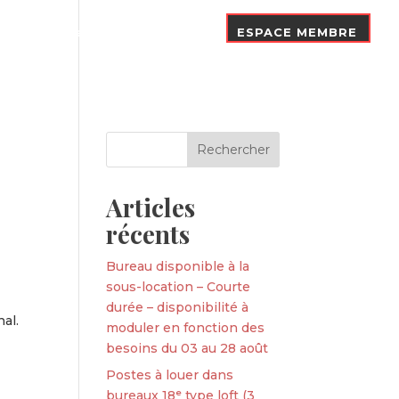
Nos Adhérents
Contact
ESPACE MEMBRE
Articles
récents
Bureau disponible à la
sous-location – Courte
durée – disponibilité à
al.
moduler en fonction des
besoins du 03 au 28 août
Postes à louer dans
bureaux 18ᵉ type loft (3