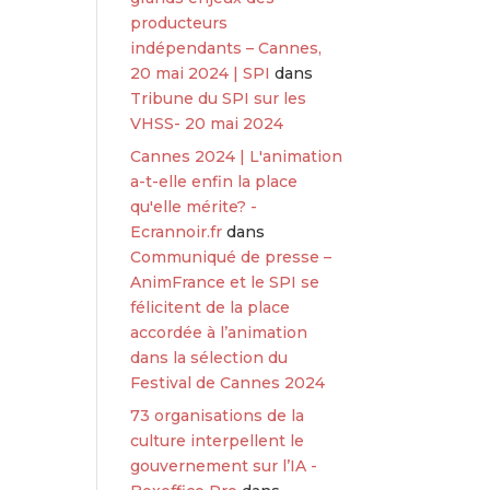
producteurs
indépendants – Cannes,
20 mai 2024 | SPI
dans
Tribune du SPI sur les
VHSS- 20 mai 2024
Cannes 2024 | L'animation
a-t-elle enfin la place
qu'elle mérite? -
Ecrannoir.fr
dans
Communiqué de presse –
AnimFrance et le SPI se
félicitent de la place
accordée à l’animation
dans la sélection du
Festival de Cannes 2024
73 organisations de la
culture interpellent le
gouvernement sur l’IA -