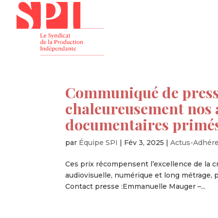
Présenta
Communiqué de presse
chaleureusement nos a
documentaires primé
par
Équipe SPI
|
Fév 3, 2025
|
Actus-Adhér
Ces prix récompensent l’excellence de la c
audiovisuelle, numérique et long métrage, 
Contact presse :Emmanuelle Mauger –...