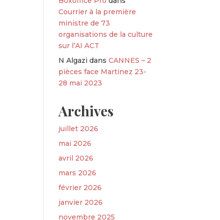
Boxoffice Pro
dans
Courrier à la première
ministre de 73
organisations de la culture
sur l’AI ACT
N Algazi
dans
CANNES – 2
pièces face Martinez 23-
28 mai 2023
Archives
juillet 2026
mai 2026
avril 2026
mars 2026
février 2026
janvier 2026
novembre 2025