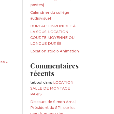
postes)
Calendrier du collège
audiovisuel
BUREAU DISPONIBLE À
LA SOUS-LOCATION
COURTE MOYENNE OU
LONGUE DURÉE
Location studio Animation
es »
Commentaires
récents
teboul
dans
LOCATION
SALLE DE MONTAGE
PARIS
Discours de Simon Arnal,
Président du SPI, sur les
grands enjeux des