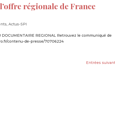
 l’offre régionale de France
ents
,
Actus-SPI
 DOCUMENTAIRE REGIONAL Retrouvez le communiqué de
pro.fr/contenu-de-presse/70706224
Entrées suivant