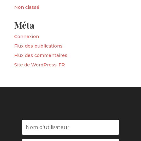
Non classé
Méta
Connexion
Flux des publications
Flux des commentaires
Site de WordPress-FR