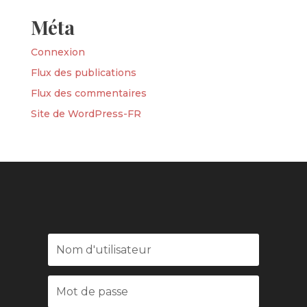
Méta
Connexion
Flux des publications
Flux des commentaires
Site de WordPress-FR