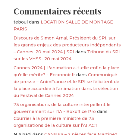
Commentaires récents
teboul
dans
LOCATION SALLE DE MONTAGE
PARIS
Discours de Simon Arnal, Président du SPI, sur
les grands enjeux des producteurs indépendants
– Cannes, 20 mai 2024 | SPI
dans
Tribune du SPI
sur les VHSS- 20 mai 2024
Cannes 2024 | L'animation a-t-elle enfin la place
qu'elle mérite? - Ecrannoir.fr
dans
Communiqué
de presse – AnimFrance et le SPI se félicitent de
la place accordée à l’animation dans la sélection
du Festival de Cannes 2024
73 organisations de la culture interpellent le
gouvernement sur l’IA - Boxoffice Pro
dans
Courrier à la première ministre de 73
organisations de la culture sur l’AI ACT
N Algazi
dans
CANNES – 2 pièces face Martinez