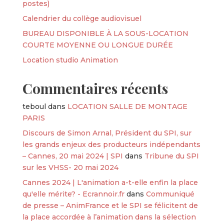
postes)
Calendrier du collège audiovisuel
BUREAU DISPONIBLE À LA SOUS-LOCATION
COURTE MOYENNE OU LONGUE DURÉE
Location studio Animation
Commentaires récents
teboul
dans
LOCATION SALLE DE MONTAGE
PARIS
Discours de Simon Arnal, Président du SPI, sur
les grands enjeux des producteurs indépendants
– Cannes, 20 mai 2024 | SPI
dans
Tribune du SPI
sur les VHSS- 20 mai 2024
Cannes 2024 | L'animation a-t-elle enfin la place
qu'elle mérite? - Ecrannoir.fr
dans
Communiqué
de presse – AnimFrance et le SPI se félicitent de
la place accordée à l’animation dans la sélection