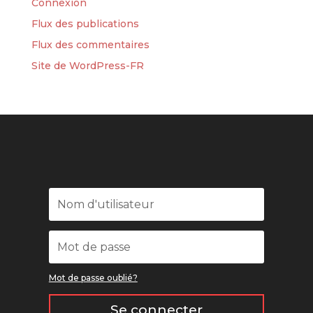
Connexion
Flux des publications
Flux des commentaires
Site de WordPress-FR
Mot de passe oublié?
Se connecter