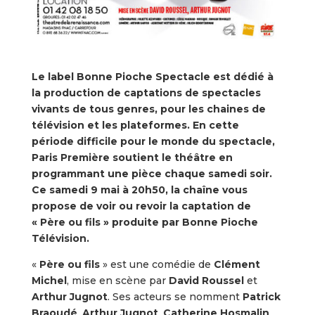
Le label Bonne Pioche Spectacle est dédié à
la production de captations de spectacles
vivants de tous genres, pour les chaines de
télévision et les plateformes. En cette
période difficile pour le monde du spectacle,
Paris Première soutient le théâtre en
programmant une pièce chaque samedi soir.
Ce samedi 9 mai à 20h50, la chaîne vous
propose de voir ou revoir la captation de
« Père ou fils » produite par Bonne Pioche
Télévision.
«
Père ou fils
» est une comédie de
Clément
Michel
, mise en scène par
David Roussel
et
Arthur Jugnot
. Ses acteurs se nomment
Patrick
Braoudé
,
Arthur Jugnot
,
Catherine Hosmalin
,