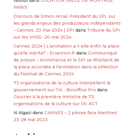
teboul
dans
LOCATION SALLE DE MONTAGE
PARIS
Discours de Simon Arnal, Président du SPI, sur
les grands enjeux des producteurs indépendants
– Cannes, 20 mai 2024 | SPI
dans
Tribune du SPI
sur les VHSS- 20 mai 2024
Cannes 2024 | L'animation a-t-elle enfin la place
qu'elle mérite? - Ecrannoir.fr
dans
Communiqué
de presse – AnimFrance et le SPI se félicitent de
la place accordée à l’animation dans la sélection
du Festival de Cannes 2024
73 organisations de la culture interpellent le
gouvernement sur l’IA - Boxoffice Pro
dans
Courrier à la première ministre de 73
organisations de la culture sur l’AI ACT
N Algazi
dans
CANNES – 2 pièces face Martinez
23-28 mai 2023