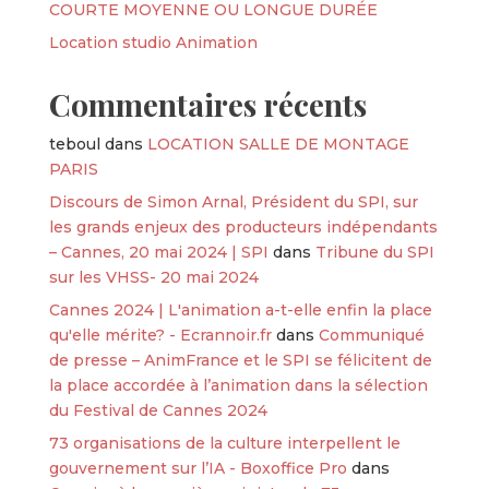
COURTE MOYENNE OU LONGUE DURÉE
Location studio Animation
Commentaires récents
teboul
dans
LOCATION SALLE DE MONTAGE
PARIS
Discours de Simon Arnal, Président du SPI, sur
les grands enjeux des producteurs indépendants
– Cannes, 20 mai 2024 | SPI
dans
Tribune du SPI
sur les VHSS- 20 mai 2024
Cannes 2024 | L'animation a-t-elle enfin la place
qu'elle mérite? - Ecrannoir.fr
dans
Communiqué
de presse – AnimFrance et le SPI se félicitent de
la place accordée à l’animation dans la sélection
du Festival de Cannes 2024
73 organisations de la culture interpellent le
gouvernement sur l’IA - Boxoffice Pro
dans