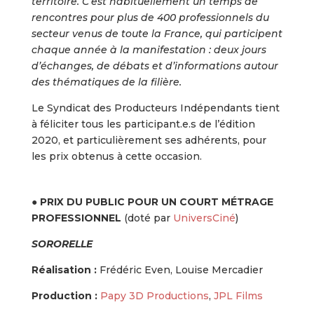
territoire. C’est habituellement un temps de
rencontres pour plus de 400 professionnels du
secteur venus de toute la France, qui participent
chaque année à la manifestation : deux jours
d’échanges, de débats et d’informations autour
des thématiques de la filière.
Le Syndicat des Producteurs Indépendants tient
à féliciter tous les participant.e.s de l’édition
2020, et particulièrement ses adhérents, pour
les prix obtenus à cette occasion.
●
PRIX DU PUBLIC POUR UN COURT MÉTRAGE
PROFESSIONNEL
(doté par
UniversCiné
)
SORORELLE
Réalisation :
Frédéric Even, Louise Mercadier
Production :
Papy 3D Productions
,
JPL Films