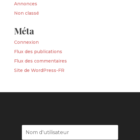
Annonces
Non classé
Méta
Connexion
Flux des publications
Flux des commentaires
Site de WordPress-FR