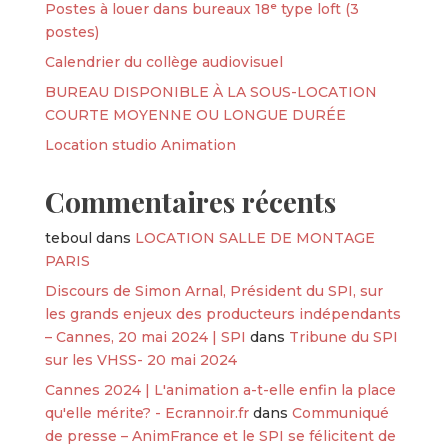
Postes à louer dans bureaux 18ᵉ type loft (3
postes)
Calendrier du collège audiovisuel
BUREAU DISPONIBLE À LA SOUS-LOCATION
COURTE MOYENNE OU LONGUE DURÉE
Location studio Animation
Commentaires récents
teboul
dans
LOCATION SALLE DE MONTAGE
PARIS
Discours de Simon Arnal, Président du SPI, sur
les grands enjeux des producteurs indépendants
– Cannes, 20 mai 2024 | SPI
dans
Tribune du SPI
sur les VHSS- 20 mai 2024
Cannes 2024 | L'animation a-t-elle enfin la place
qu'elle mérite? - Ecrannoir.fr
dans
Communiqué
de presse – AnimFrance et le SPI se félicitent de