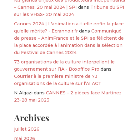
les grands enjeux des producteurs indépendants
– Cannes, 20 mai 2024 | SPI
dans
Tribune du SPI
sur les VHSS- 20 mai 2024
Cannes 2024 | L'animation a-t-elle enfin la place
qu'elle mérite? - Ecrannoir.fr
dans
Communiqué
de presse – AnimFrance et le SPI se félicitent de
la place accordée à l’animation dans la sélection
du Festival de Cannes 2024
73 organisations de la culture interpellent le
gouvernement sur l’IA - Boxoffice Pro
dans
Courrier à la première ministre de 73
organisations de la culture sur l’AI ACT
N Algazi
dans
CANNES – 2 pièces face Martinez
23-28 mai 2023
Archives
juillet 2026
mai 2026