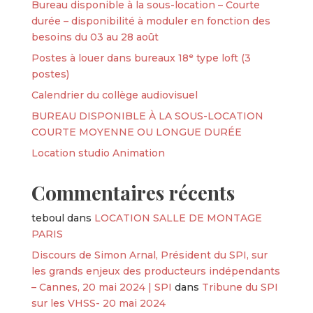
Bureau disponible à la sous-location – Courte
durée – disponibilité à moduler en fonction des
besoins du 03 au 28 août
Postes à louer dans bureaux 18ᵉ type loft (3
postes)
Calendrier du collège audiovisuel
BUREAU DISPONIBLE À LA SOUS-LOCATION
COURTE MOYENNE OU LONGUE DURÉE
Location studio Animation
Commentaires récents
teboul
dans
LOCATION SALLE DE MONTAGE
PARIS
Discours de Simon Arnal, Président du SPI, sur
les grands enjeux des producteurs indépendants
– Cannes, 20 mai 2024 | SPI
dans
Tribune du SPI
sur les VHSS- 20 mai 2024