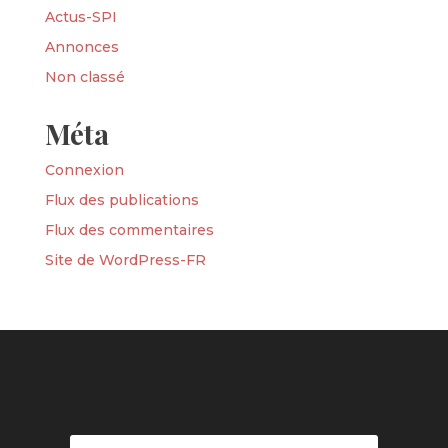
Actus-SPI
Annonces
Non classé
Méta
Connexion
Flux des publications
Flux des commentaires
Site de WordPress-FR