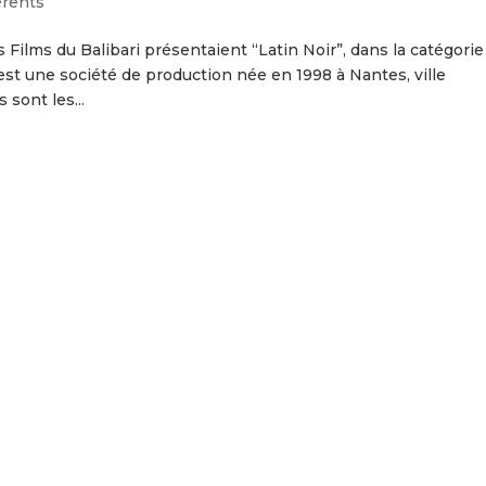
érents
 Films du Balibari présentaient “Latin Noir”, dans la catégorie
 est une société de production née en 1998 à Nantes, ville
 sont les...