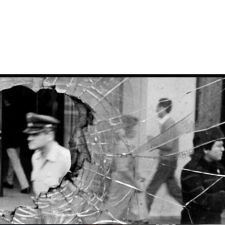
tion
Actualités
Textes Juridiques
Annexe 3