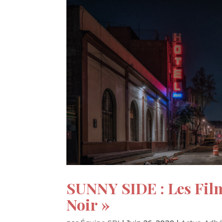
SUNNY SIDE : Les Film
Noir »