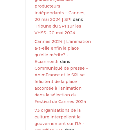
producteurs
indépendants – Cannes,
20 mai 2024 | SPI
dans
Tribune du SPI sur les
VHSS- 20 mai 2024
Cannes 2024 | L'animation
a-t-elle enfin la place
qu'elle mérite? -
Ecrannoir.fr
dans
Communiqué de presse –
AnimFrance et le SPI se
félicitent de la place
accordée à l’animation
dans la sélection du
Festival de Cannes 2024
73 organisations de la
culture interpellent le
gouvernement sur l’IA -