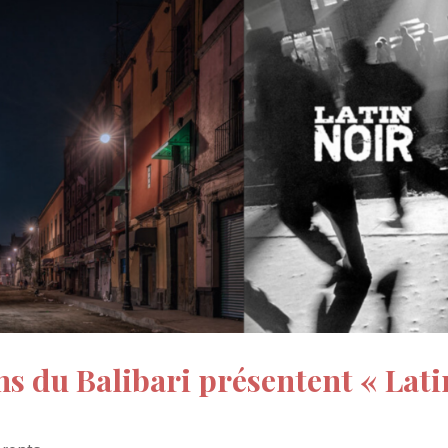
s du Balibari présentent « Lati