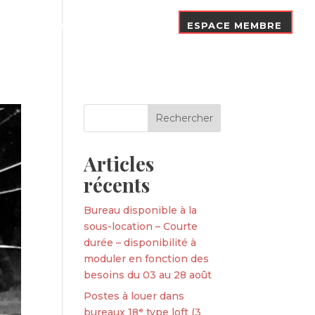
Nos Adhérents
Contact
ESPACE MEMBRE
Articles
récents
Bureau disponible à la
sous-location – Courte
durée – disponibilité à
moduler en fonction des
besoins du 03 au 28 août
Postes à louer dans
bureaux 18ᵉ type loft (3