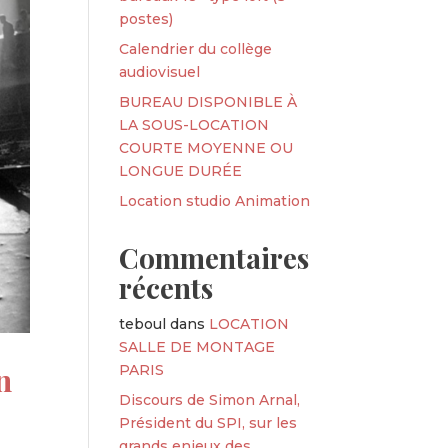
postes)
Calendrier du collège
audiovisuel
BUREAU DISPONIBLE À
LA SOUS-LOCATION
COURTE MOYENNE OU
LONGUE DURÉE
Location studio Animation
Commentaires
récents
teboul
dans
LOCATION
SALLE DE MONTAGE
n
PARIS
Discours de Simon Arnal,
Président du SPI, sur les
grands enjeux des