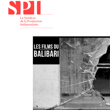
Présenta