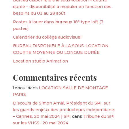
durée – disponibilité à moduler en fonction des
besoins du 03 au 28 août
Postes à louer dans bureaux 18ᵉ type loft (3
postes)
Calendrier du collège audiovisuel
BUREAU DISPONIBLE À LA SOUS-LOCATION
COURTE MOYENNE OU LONGUE DURÉE
Location studio Animation
Commentaires récents
teboul
dans
LOCATION SALLE DE MONTAGE
PARIS
Discours de Simon Arnal, Président du SPI, sur
les grands enjeux des producteurs indépendants
– Cannes, 20 mai 2024 | SPI
dans
Tribune du SPI
sur les VHSS- 20 mai 2024