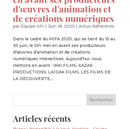
d’œuvres d’animation et
de créations numériques
par
Équipe SPI
|
Juin 18, 2020
|
Actus-Adhérents
Dans le cadre du MIFA 2020, qui se tient du 15 au
30 juin, le SPI met en avant ses producteurs
d’œuvres d’animation et de créations
numériques interactives. Aujourd’hui, nous
mettons en avant : IKKI FILMS, KAZAK
PRODUCTIONS, LAÏDAK FILMS, LES FILMS DE
LA DÉCOUVERTE,...
Articles récents
Bureau disponible à la sous-location – Courte