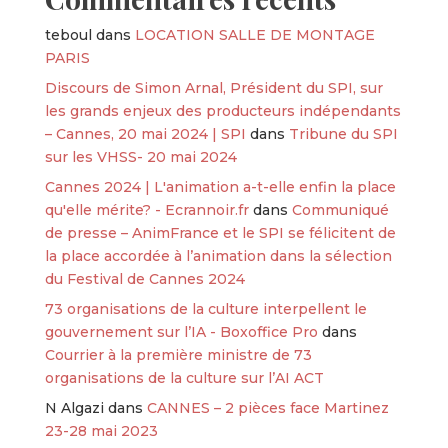
teboul
dans
LOCATION SALLE DE MONTAGE
PARIS
Discours de Simon Arnal, Président du SPI, sur
les grands enjeux des producteurs indépendants
– Cannes, 20 mai 2024 | SPI
dans
Tribune du SPI
sur les VHSS- 20 mai 2024
Cannes 2024 | L'animation a-t-elle enfin la place
qu'elle mérite? - Ecrannoir.fr
dans
Communiqué
de presse – AnimFrance et le SPI se félicitent de
la place accordée à l’animation dans la sélection
du Festival de Cannes 2024
73 organisations de la culture interpellent le
gouvernement sur l’IA - Boxoffice Pro
dans
Courrier à la première ministre de 73
organisations de la culture sur l’AI ACT
N Algazi
dans
CANNES – 2 pièces face Martinez
23-28 mai 2023