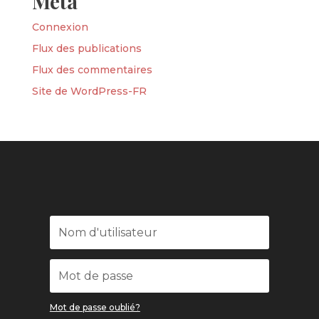
Méta
Connexion
Flux des publications
Flux des commentaires
Site de WordPress-FR
Mot de passe oublié?