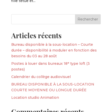
fille têtue et...
Articles récents
Bureau disponible à la sous-location – Courte
durée – disponibilité à moduler en fonction des
besoins du 03 au 28 août
Postes à louer dans bureaux 18ᵉ type loft (3
postes)
Calendrier du collège audiovisuel
BUREAU DISPONIBLE À LA SOUS-LOCATION
COURTE MOYENNE OU LONGUE DURÉE
Location studio Animation
Commentaires récents