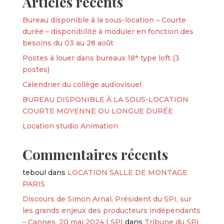
Articles récents
Bureau disponible à la sous-location – Courte
durée – disponibilité à moduler en fonction des
besoins du 03 au 28 août
Postes à louer dans bureaux 18ᵉ type loft (3
postes)
Calendrier du collège audiovisuel
BUREAU DISPONIBLE À LA SOUS-LOCATION
COURTE MOYENNE OU LONGUE DURÉE
Location studio Animation
Commentaires récents
teboul
dans
LOCATION SALLE DE MONTAGE
PARIS
Discours de Simon Arnal, Président du SPI, sur
les grands enjeux des producteurs indépendants
– Cannes, 20 mai 2024 | SPI
dans
Tribune du SPI