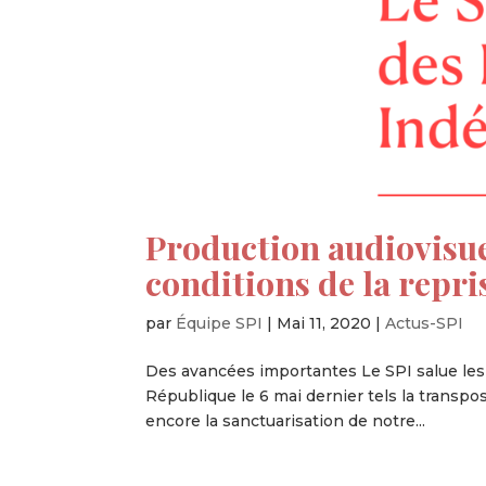
Production audiovisue
conditions de la repri
par
Équipe SPI
|
Mai 11, 2020
|
Actus-SPI
Des avancées importantes Le SPI salue les
République le 6 mai dernier tels la transposi
encore la sanctuarisation de notre...