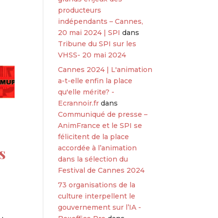
producteurs
indépendants – Cannes,
20 mai 2024 | SPI
dans
Tribune du SPI sur les
VHSS- 20 mai 2024
Cannes 2024 | L'animation
a-t-elle enfin la place
qu'elle mérite? -
Ecrannoir.fr
dans
Communiqué de presse –
AnimFrance et le SPI se
félicitent de la place
s
accordée à l’animation
dans la sélection du
Festival de Cannes 2024
73 organisations de la
culture interpellent le
gouvernement sur l’IA -