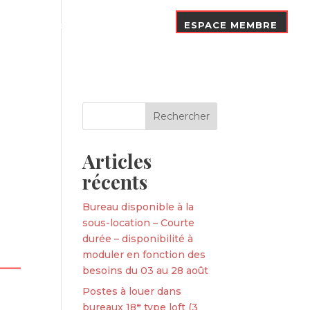
Nos Adhérents
Contact
ESPACE MEMBRE
Articles
récents
Bureau disponible à la
sous-location – Courte
durée – disponibilité à
moduler en fonction des
besoins du 03 au 28 août
Postes à louer dans
bureaux 18ᵉ type loft (3