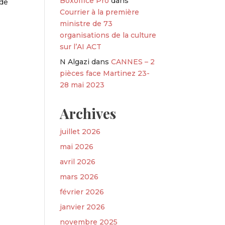
Boxoffice Pro
dans
 de
Courrier à la première
ministre de 73
organisations de la culture
sur l’AI ACT
N Algazi
dans
CANNES – 2
pièces face Martinez 23-
28 mai 2023
Archives
juillet 2026
mai 2026
avril 2026
mars 2026
février 2026
janvier 2026
novembre 2025