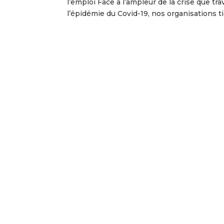
l’emploi Face à l’ampleur de la crise que tr
l’épidémie du Covid-19, nos organisations ti