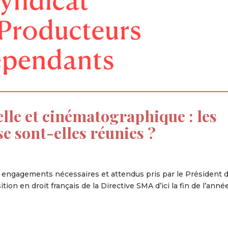
lle et cinématographique : les
se sont-elles réunies ?
 engagements nécessaires et attendus pris par le Président d
tion en droit français de la Directive SMA d’ici la fin de l’anné