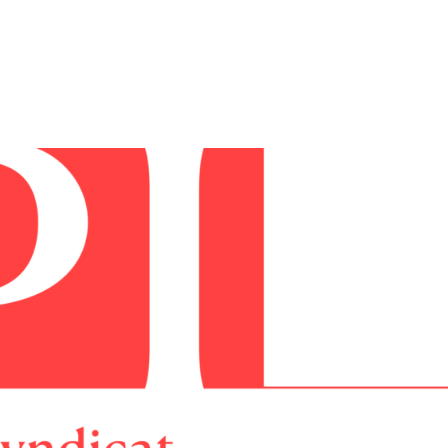
tion
Actualités
Textes Juridiques
Annexe 3