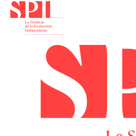
Présenta